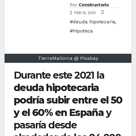
Por
Constructorio
FEB 12, 2021
#deuda hipotecaria
,
#hipoteca
TierraMallorca @ Pixabay
Durante este 2021 la
deuda hipotecaria
podría subir entre el 50
y el 60% en España
y
pasaría desde