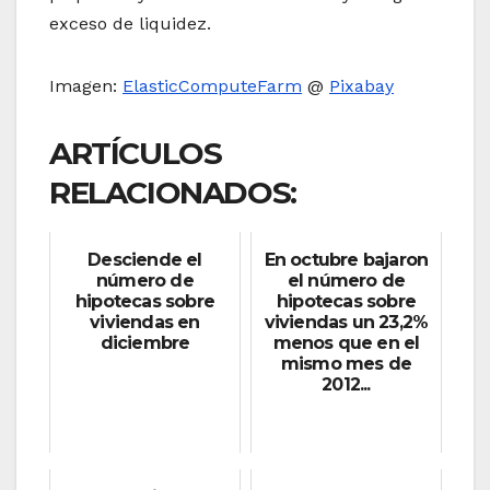
exceso de liquidez.
Imagen:
ElasticComputeFarm
@
Pixabay
ARTÍCULOS
RELACIONADOS:
Desciende el
En octubre bajaron
número de
el número de
hipotecas sobre
hipotecas sobre
viviendas en
viviendas un 23,2%
diciembre
menos que en el
mismo mes de
2012...