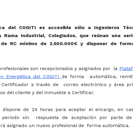
ica del COGITI es accesible sólo a Ingenieros Téc
a Rama Industrial, Colegiados, que reúnan una ser
o de RC mínimo de 2.500.000€ y disponer de form
profesionales son recepcionados y asignados por la
Plata
ión Energética del COGITI
de forma automática, remit
l Certificador a través de correo electrónico y área pri
s del cliente y del inmueble a Certificar.
or dispone de 24 horas para aceptar el encargo, en ca
e periodo sin respuesta de aceptación por parte de
será asignado un nuevo profesional de forma automática.