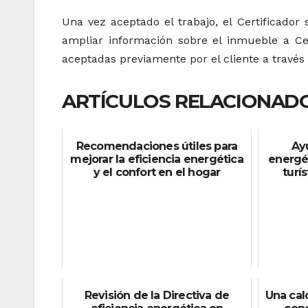
Una vez aceptado el trabajo, el Certificador
ampliar información sobre el inmueble a Cer
aceptadas previamente por el cliente a través
ARTÍCULOS RELACIONADO
Recomendaciones útiles para
Ay
mejorar la eficiencia energética
energét
y el confort en el hogar
turí
Revisión de la Directiva de
Una cal