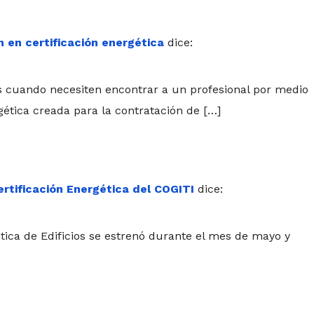
n en certificación energética
dice:
s cuando necesiten encontrar a un profesional por medio
gética creada para la contratación de […]
rtificación Energética del COGITI
dice:
tica de Edificios se estrenó durante el mes de mayo y