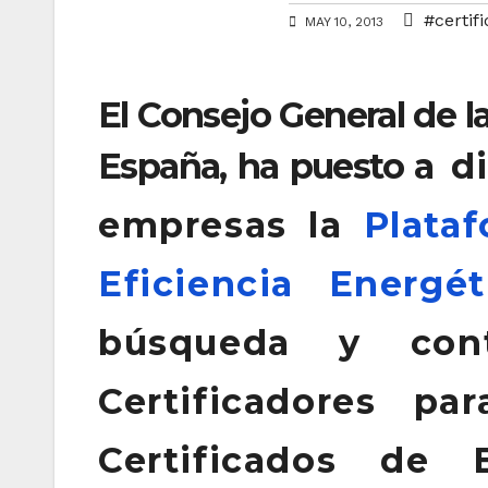
#certif
MAY 10, 2013
El Consejo General de la
España, ha puesto
a d
empresas
l
a
Plata
Eficiencia Energét
búsqueda y cont
Certificadores pa
Certificados de 