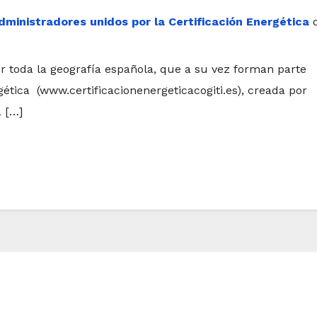
dministradores unidos por la Certificación Energética
or toda la geografía española, que a su vez forman parte
gética (www.certificacionenergeticacogiti.es), creada por
a […]