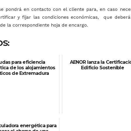
 se pondrá en contacto con el cliente para, en caso neces
tificar y fijar las condiciones económicas, que deberá
 de la correspondiente hoja de encargo.
S:
udas para eficiencia
AENOR lanza la Certificaci
ica de los alojamientos
Edificio Sostenible
sticos de Extremadura
culadora energética para