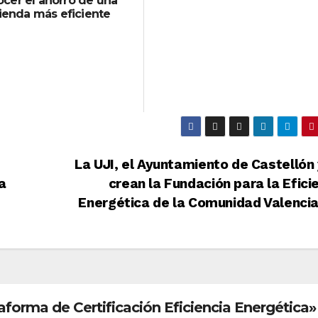
cer el ahorro de una
ienda más eficiente
La UJI, el Ayuntamiento de Castellón
a
crean la Fundación para la Efici
Energética de la Comunidad Valenci
forma de Certificación Eficiencia Energética»