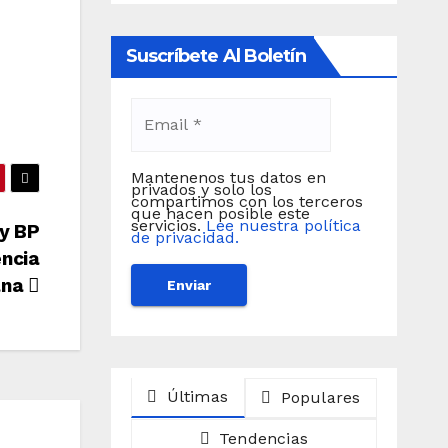
Suscríbete Al Boletín
Mantenenos tus datos en
privados y solo los
compartimos con los terceros
que hacen posible este
servicios.
Lee nuestra política
 y BP
de privacidad.
encia
ana
Últimas
Populares
Tendencias