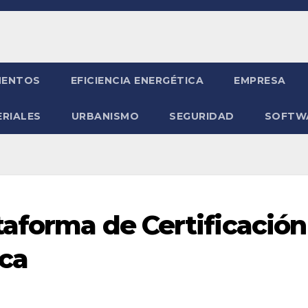
ENTOS
EFICIENCIA ENERGÉTICA
EMPRESA
RIALES
URBANISMO
SEGURIDAD
SOFTW
taforma de Certificación
ica