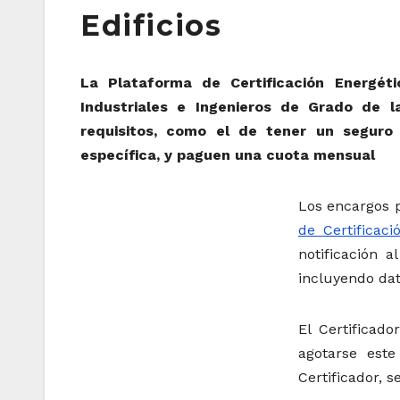
Edificios
La Plataforma de Certificación Energét
Industriales e Ingenieros de Grado de l
requisitos, como el de tener un segur
específica, y paguen una cuota mensual
Los encargos 
de Certificac
notificación a
incluyendo dato
El Certificad
agotarse est
Certificador, 