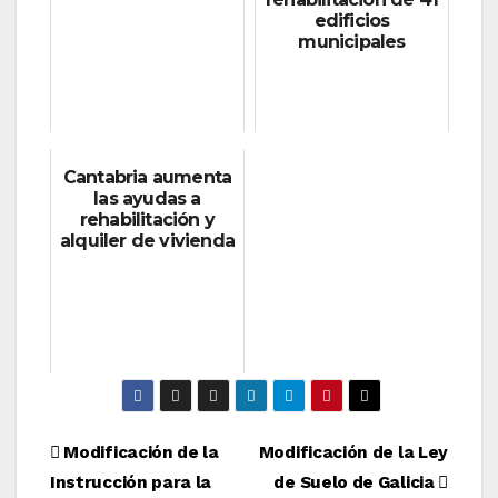
edificios
municipales
Cantabria aumenta
las ayudas a
rehabilitación y
alquiler de vivienda
Navegación
Modificación de la
Modificación de la Ley
Instrucción para la
de Suelo de Galicia