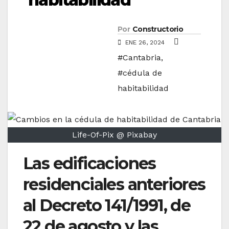
Por
Constructorio
ENE 26, 2024
#Cantabria
,
#cédula de
habitabilidad
Life-Of-Pix @ Pixabay
Las edificaciones
residenciales anteriores
al Decreto 141/1991, de
22 de agosto y las