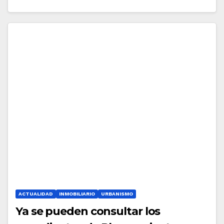
ACTUALIDAD
INMOBILIARIO
URBANISMO
Ya se pueden consultar los