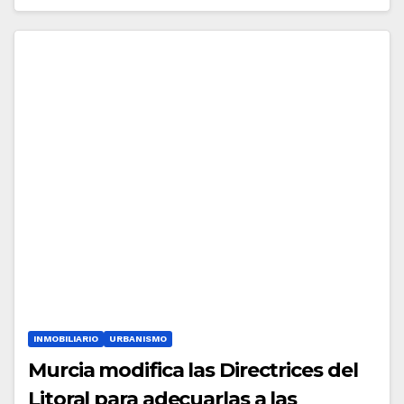
INMOBILIARIO
URBANISMO
Murcia modifica las Directrices del
Litoral para adecuarlas a las