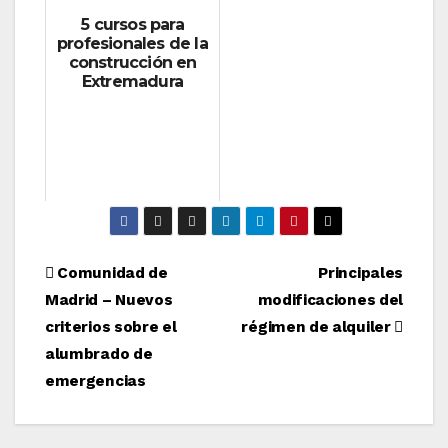
5 cursos para
profesionales de la
construcción en
Extremadura
Navegación
Comunidad de
Principales
Madrid – Nuevos
modificaciones del
de
criterios sobre el
régimen de alquiler
entradas
alumbrado de
emergencias