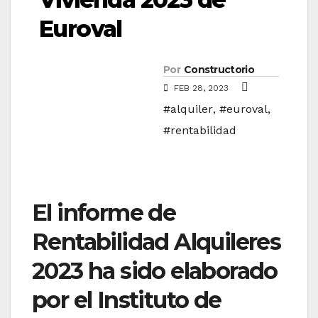
Euroval
Por
Constructorio
FEB 28, 2023
#alquiler
,
#euroval
,
#rentabilidad
El informe de
Rentabilidad Alquileres
2023 ha sido elaborado
por el Instituto de