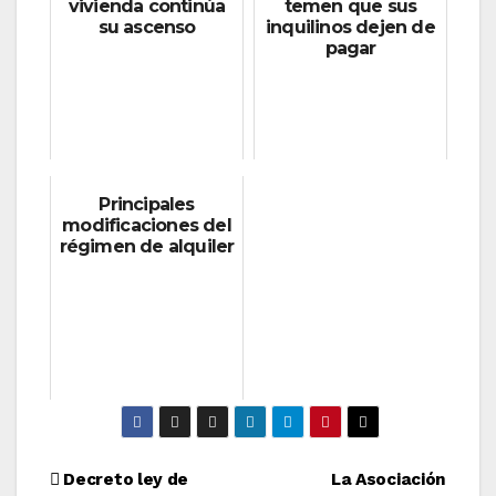
vivienda continúa
temen que sus
su ascenso
inquilinos dejen de
pagar
Principales
modificaciones del
régimen de alquiler
Navegación
Decreto ley de
La Asociación