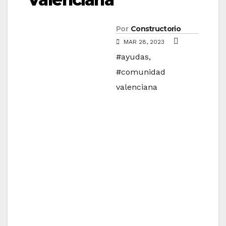
Por
Constructorio
MAR 28, 2023
#ayudas
,
#comunidad
valenciana