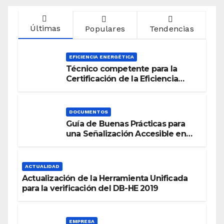
Últimas
Populares
Tendencias
EFICIENCIA ENERGÉTICA
Técnico competente para la
Certificación de la Eficiencia
Energética
DOCUMENTOS
Guía de Buenas Prácticas para
una Señalización Accesible en
Edificios
ACTUALIDAD
Actualización de la Herramienta Unificada
para la verificación del DB-HE 2019
EMPRESA