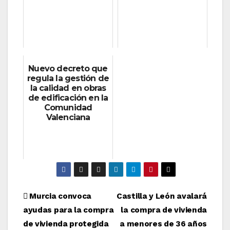
Nuevo decreto que
regula la gestión de
la calidad en obras
de edificación en la
Comunidad
Valenciana
Navegación
Murcia convoca
Castilla y León avalará
ayudas para la compra
la compra de vivienda
de
de vivienda protegida
a menores de 36 años