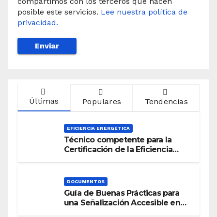
compartimos con los terceros que hacen
posible este servicios.
Lee nuestra política de
privacidad.
Últimas
Populares
Tendencias
EFICIENCIA ENERGÉTICA
Técnico competente para la
Certificación de la Eficiencia
Energética
DOCUMENTOS
Guía de Buenas Prácticas para
una Señalización Accesible en
Edificios