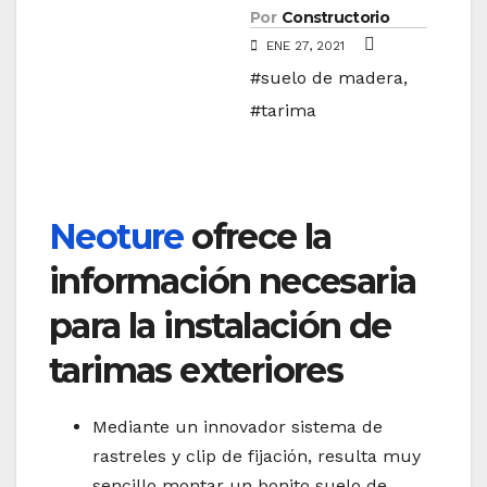
Por
Constructorio
ENE 27, 2021
#suelo de madera
,
#tarima
Neoture
ofrece la
información necesaria
para la instalación de
tarimas exteriores
Mediante un innovador sistema de
rastreles y clip de fijación, resulta muy
sencillo montar un bonito suelo de