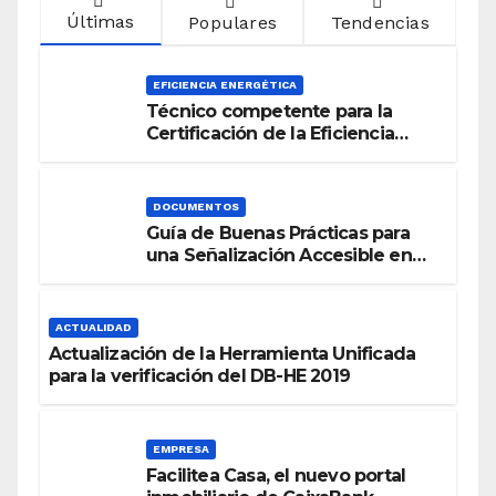
Últimas
Populares
Tendencias
EFICIENCIA ENERGÉTICA
Técnico competente para la
Certificación de la Eficiencia
Energética
DOCUMENTOS
Guía de Buenas Prácticas para
una Señalización Accesible en
Edificios
ACTUALIDAD
Actualización de la Herramienta Unificada
para la verificación del DB-HE 2019
EMPRESA
Facilitea Casa, el nuevo portal