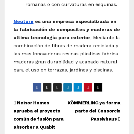
romanas o con curvaturas en esquinas.
Neoture
es una empresa especializada en
la fabricación de composites y maderas de
ultima tecnología para exterior
, Mediante la
combinación de fibras de madera reciclada y
las mas innovadoras resinas plásticas fabrica
maderas gran durabilidad y acabado natural
para el uso en terrazas, jardines y piscinas.
Navegación
Neinor Homes
KÖMMERLING ya forma
aprueba el proyecto
parte del Consorcio
de
común de fusión para
Passivhaus
entradas
absorber a Quabit