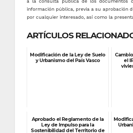
a la consulta pública de los documentos 
información pública, previa a su aprobación def
por cualquier interesado, así como la present
ARTÍCULOS RELACIONADO
Modificación de la Ley de Suelo
Cambios
y Urbanismo del País Vasco
el 
vivie
Aprobado el Reglamento de la
Modific
Ley de Impulso para la
Urbani
Sostenibilidad del Territorio de