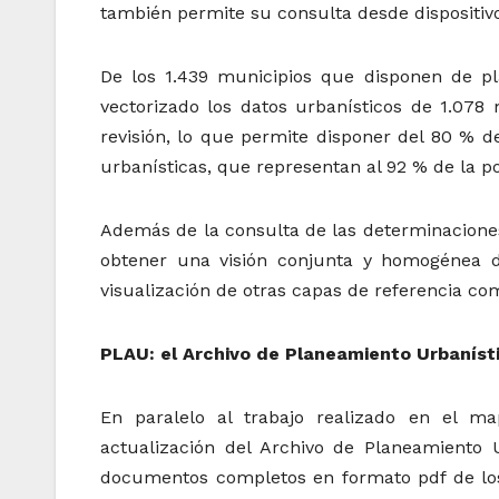
también permite su consulta desde dispositiv
De los 1.439 municipios que disponen de pla
vectorizado los datos urbanísticos de 1.078 
revisión, lo que permite disponer del 80 % d
urbanísticas, que representan al 92 % de la p
Además de la consulta de las determinaciones
obtener una visión conjunta y homogénea 
visualización de otras capas de referencia com
PLAU: el Archivo de Planeamiento Urbaníst
En paralelo al trabajo realizado en el m
actualización del Archivo de Planeamiento 
documentos completos en formato pdf de los