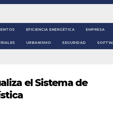
ENTOS
EFICIENCIA ENERGÉTICA
EMPRESA
RIALES
URBANISMO
SEGURIDAD
SOFTW
ualiza el Sistema de
stica