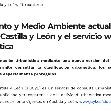
la y León
,
#Urbanismo
nto y Medio Ambiente actual
Castilla y León y el servicio 
tica
mación Urbanística mediante una nueva versión del 
rmite consultar la clasificación urbanística, los s
os especialmente protegidos.
tilla y León (SiuCyL) es un servicio de consulta urbaníst
publicidad y transparencia de la actividad urbanística me
planeamiento vigentes en Castilla y León:
www.jcyl.es/siuc