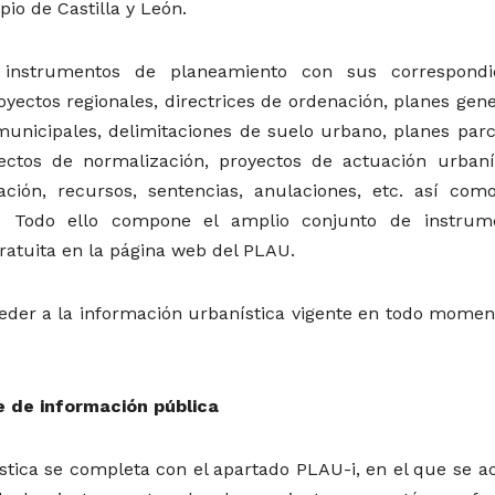
io de Castilla y León.
instrumentos de planeamiento con sus correspondi
yectos regionales, directrices de ordenación, planes gene
nicipales, delimitaciones de suelo urbano, planes parci
yectos de normalización, proyectos de actuación urbanís
ción, recursos, sentencias, anulaciones, etc. así com
s… Todo ello compone el amplio conjunto de instrum
ratuita en la página web del PLAU.
ceder a la información urbanística vigente en todo momen
e de información pública
tica se completa con el apartado PLAU-i, en el que se a