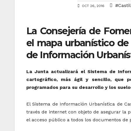
#Castil
OCT 26, 2016
La Consejería de Fome
el mapa urbanístico de 
de Información Urbanís
La Junta actualizará el Sistema de Infor
cartográfico, más ágil y sencillo, que pe
programados para su desarrollo y los suel
El Sistema de Información Urbanística de Cas
través de internet con objeto de asegurar la 
el acceso público a todos los documentos de 