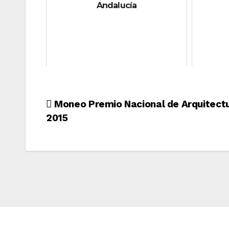
Andalucía
Navegación
Moneo Premio Nacional de Arquitect
2015
de
entradas