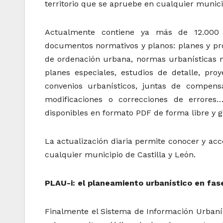
territorio que se apruebe en cualquier municip
Actualmente contiene ya más de 12.000 
documentos normativos y planos: planes y pro
de ordenación urbana, normas urbanísticas mu
planes especiales, estudios de detalle, pro
convenios urbanísticos, juntas de compensa
modificaciones o correcciones de errore
disponibles en formato PDF de forma libre y g
La actualización diaria permite conocer y ac
cualquier municipio de Castilla y León.
PLAU-i: el planeamiento urbanístico en fas
Finalmente el Sistema de Información Urbanís