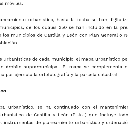
os móviles.
neamiento urbanístico, hasta la fecha se han digitaliz
municipios, de los cuales 350 se han incluido en la pre
e los municipios de Castilla y León con Plan General o 
oblación.
 urbanísticas de cada municipio, el mapa urbanístico pe
de ámbito supramunicipal. El mapa se complementa c
o por ejemplo la ortofotografía y la parcela catastral.
ico
apa urbanístico, se ha continuado con el mantenimie
Urbanístico de Castilla y León (PLAU) que incluye todo
 instrumentos de planeamiento urbanístico y ordenació