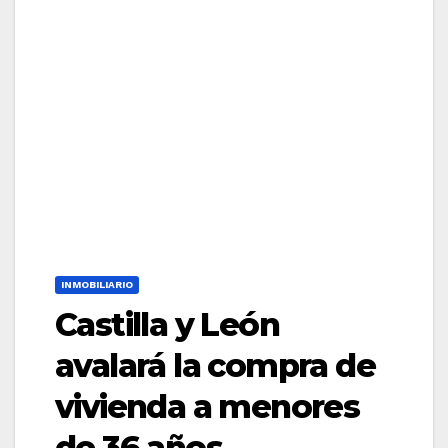
INMOBILIARIO
Castilla y León
avalará la compra de
vivienda a menores
de 36 años