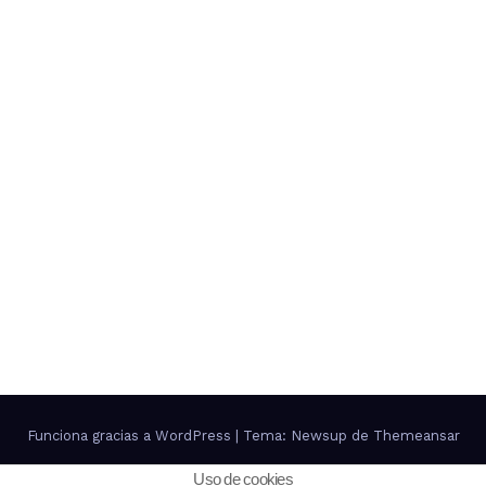
Funciona gracias a WordPress
|
Tema: Newsup de
Themeansar
Uso de cookies