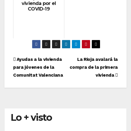
vivienda por el
COVID-19
Navegación
Ayudas a la vivienda
La Rioja avalará la
para jóvenes de la
compra de la primera
de
Comunitat Valenciana
vivienda
entradas
Lo + visto