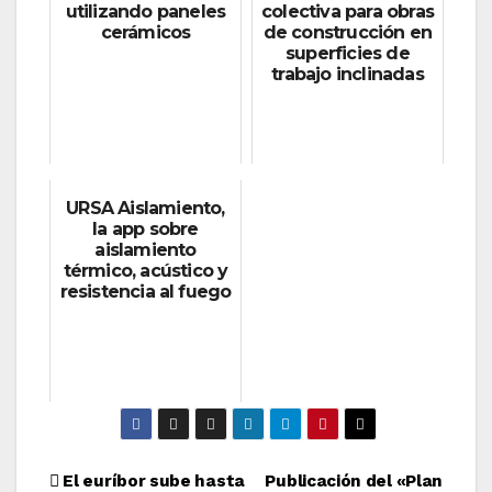
utilizando paneles
colectiva para obras
cerámicos
de construcción en
superficies de
trabajo inclinadas
URSA Aislamiento,
la app sobre
aislamiento
térmico, acústico y
resistencia al fuego
Navegación
El euríbor sube hasta
Publicación del «Plan