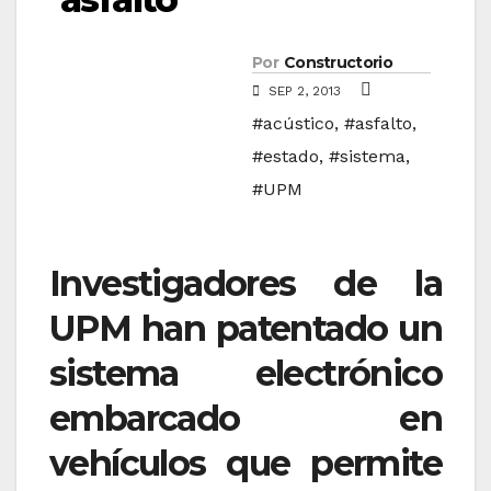
Por
Constructorio
SEP 2, 2013
#acústico
,
#asfalto
,
#estado
,
#sistema
,
#UPM
Investigadores de la
UPM han patentado un
sistema electrónico
embarcado en
vehículos que permite