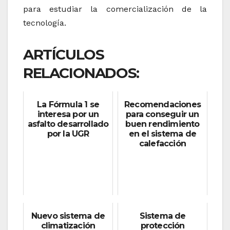
para estudiar la comercialización de la
tecnología.
ARTÍCULOS
RELACIONADOS:
La Fórmula 1 se
Recomendaciones
interesa por un
para conseguir un
asfalto desarrollado
buen rendimiento
por la UGR
en el sistema de
calefacción
Nuevo sistema de
Sistema de
climatización
protección