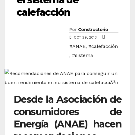
calefacción
Por
Constructorio
OCT 29, 2013
#ANAE
,
#calefacción
,
#sistema
Desde la Asociación de
consumidores de
Energía (ANAE) hacen