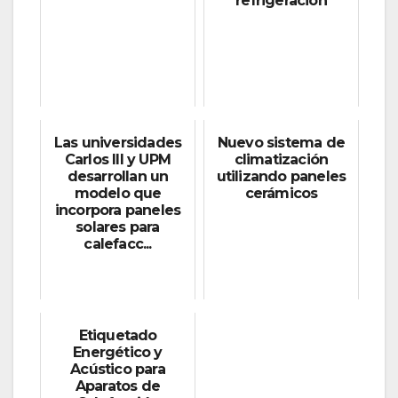
refrigeración
Las universidades
Nuevo sistema de
Carlos III y UPM
climatización
desarrollan un
utilizando paneles
modelo que
cerámicos
incorpora paneles
solares para
calefacc...
Etiquetado
Energético y
Acústico para
Aparatos de