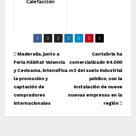
Calefacción
Navegación
Maderalia, junto a
Cantabria ha
Feria Hábitat Valencia
comercializado 64.000
de
y Cevisama, intensifica
m2 del suelo industrial
entradas
la promoción y
público, con la
captación de
instalación de nueve
compradores
nuevas empresas en la
internacionales
región