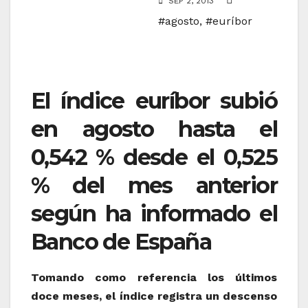
SEP 2, 2013
#agosto
,
#euríbor
El índice euríbor subió
en agosto hasta el
0,542 % desde el 0,525
% del mes anterior
según ha informado el
Banco de España
Tomando como referencia los últimos
doce meses, el índice registra un descenso