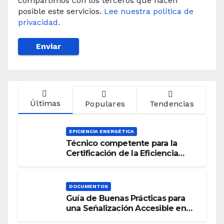
compartimos con los terceros que hacen
posible este servicios.
Lee nuestra política de
privacidad.
Últimas
Populares
Tendencias
EFICIENCIA ENERGÉTICA
Técnico competente para la
Certificación de la Eficiencia
Energética
DOCUMENTOS
Guía de Buenas Prácticas para
una Señalización Accesible en
Edificios