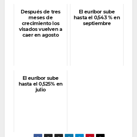
Después de tres
El euríbor sube
meses de
hasta el 0,543 % en
crecimiento los
septiembre
visados vuelven a
caer en agosto
El euríbor sube
hasta el 0,525% en
julio