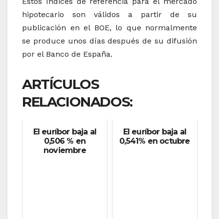
Estos índices de referencia para el mercado
hipotecario son válidos a partir de su
publicación en el BOE, lo que normalmente
se produce unos días después de su difusión
por el Banco de España.
ARTÍCULOS
RELACIONADOS:
El euríbor baja al
El euríbor baja al
0,506 % en
0,541% en octubre
noviembre