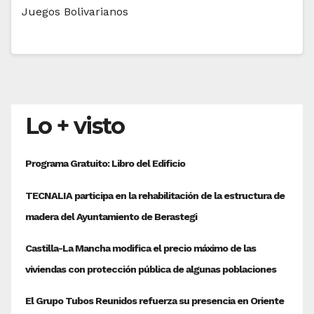
Juegos Bolivarianos
Lo + visto