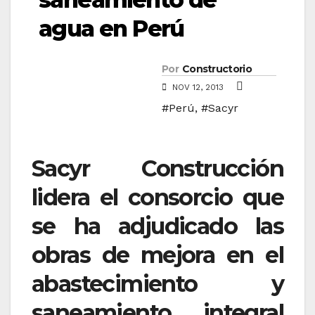
agua en Perú
Por
Constructorio
NOV 12, 2013
#Perú
,
#Sacyr
Sacyr Construcción
lidera el consorcio que
se ha adjudicado las
obras de mejora en el
abastecimiento y
saneamiento integral