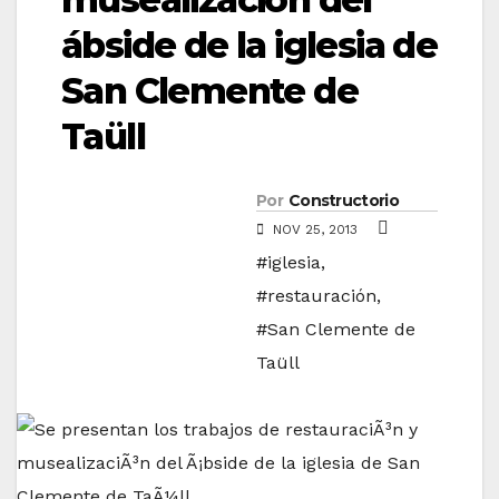
ábside de la iglesia de
San Clemente de
Taüll
Por
Constructorio
NOV 25, 2013
#iglesia
,
#restauración
,
#San Clemente de
Taüll