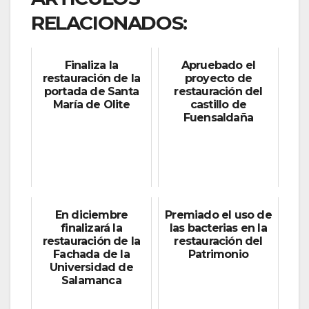
RELACIONADOS:
Finaliza la
Apruebado el
restauración de la
proyecto de
portada de Santa
restauración del
María de Olite
castillo de
Fuensaldaña
En diciembre
Premiado el uso de
finalizará la
las bacterias en la
restauración de la
restauración del
Fachada de la
Patrimonio
Universidad de
Salamanca