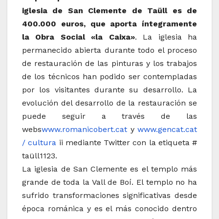
iglesia de San Clemente de Taüll es de
400.000 euros, que aporta íntegramente
la Obra Social «la Caixa»
.
La iglesia ha
permanecido abierta durante todo el proceso
de restauración de las pinturas y los trabajos
de los técnicos han podido ser contempladas
por los visitantes durante su desarrollo.
La
evolución del desarrollo de la restauración se
puede seguir a través de las
webs
www.romanicobert.cat
y
www.gencat.cat
/ cultura
ii mediante Twitter con la etiqueta #
taüll1123.
La iglesia de San Clemente es el templo más
grande de toda la Vall de Boí.
El templo no ha
sufrido transformaciones significativas desde
época románica y es el más conocido dentro