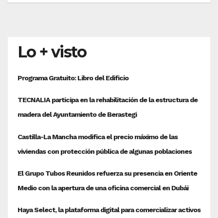
Lo + visto