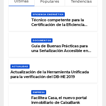
Últimas
Populares
Tendencias
EFICIENCIA ENERGÉTICA
Técnico competente para la
Certificación de la Eficiencia
Energética
DOCUMENTOS
Guía de Buenas Prácticas para
una Señalización Accesible en
Edificios
ACTUALIDAD
Actualización de la Herramienta Unificada
para la verificación del DB-HE 2019
EMPRESA
Facilitea Casa, el nuevo portal
inmobiliario de CaixaBank