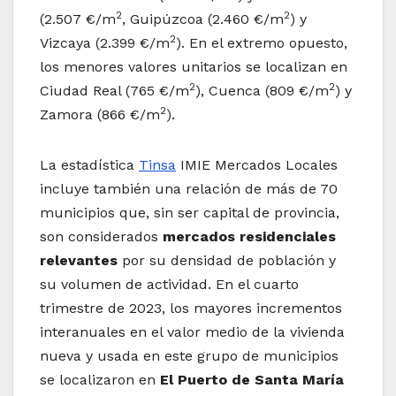
2
2
(2.507 €/m
, Guipúzcoa (2.460 €/m
) y
2
Vizcaya (2.399 €/m
). En el extremo opuesto,
los menores valores unitarios se localizan en
2
2
Ciudad Real (765 €/m
), Cuenca (809 €/m
) y
2
Zamora (866 €/m
).
La estadística
Tinsa
IMIE Mercados Locales
incluye también una relación de más de 70
municipios que, sin ser capital de provincia,
son considerados
mercados residenciales
relevantes
por su densidad de población y
su volumen de actividad. En el cuarto
trimestre de 2023, los mayores incrementos
interanuales en el valor medio de la vivienda
nueva y usada en este grupo de municipios
se localizaron en
El Puerto de Santa María