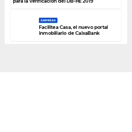
para la verificación del DB-HE 2019
EMPRESA
Facilitea Casa, el nuevo portal
inmobiliario de CaixaBank