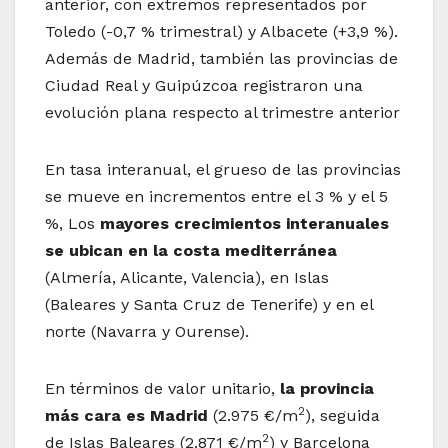
anterior, con extremos representados por
Toledo (-0,7 % trimestral) y Albacete (+3,9 %).
Además de Madrid, también las provincias de
Ciudad Real y Guipúzcoa registraron una
evolución plana respecto al trimestre anterior
En tasa interanual, el grueso de las provincias
se mueve en incrementos entre el 3 % y el 5
%, Los
mayores crecimientos interanuales
se ubican en la costa mediterránea
(Almería, Alicante, Valencia), en Islas
(Baleares y Santa Cruz de Tenerife) y en el
norte (Navarra y Ourense).
En términos de valor unitario,
la provincia
2
más cara es Madrid
(2.975 €/m
), seguida
2
de Islas Baleares (2.871 €/m
) y Barcelona