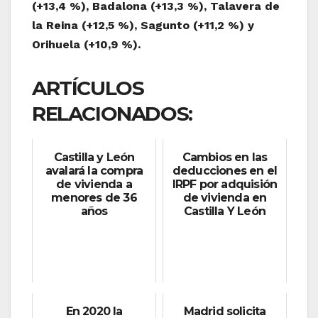
(+13,4 %), Badalona (+13,3 %), Talavera de
la Reina (+12,5 %), Sagunto (+11,2 %) y
Orihuela (+10,9 %).
ARTÍCULOS
RELACIONADOS:
Castilla y León
Cambios en las
avalará la compra
deducciones en el
de vivienda a
IRPF por adquisión
menores de 36
de vivienda en
años
Castilla Y León
En 2020 la
Madrid solicita