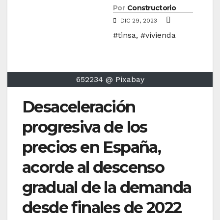
Por
Constructorio
DIC 29, 2023
#tinsa
,
#vivienda
652234 @ Pixabay
Desaceleración
progresiva de los
precios en España,
acorde al descenso
gradual de la demanda
desde finales de 2022