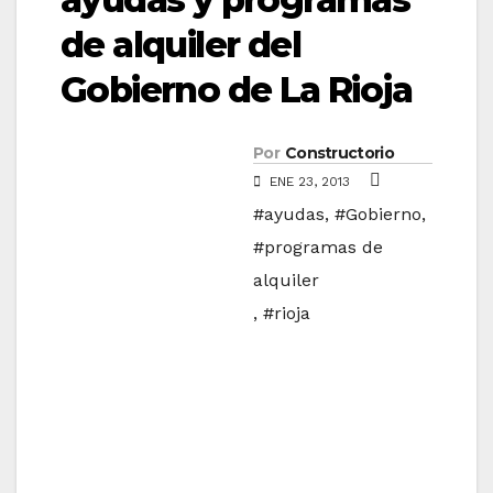
de alquiler del
Gobierno de La Rioja
Por
Constructorio
ENE 23, 2013
#ayudas
,
#Gobierno
,
#programas de
alquiler
,
#rioja