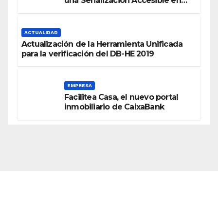
una Señalización Accesible en
Edificios
ACTUALIDAD
Actualización de la Herramienta Unificada
para la verificación del DB-HE 2019
EMPRESA
Facilitea Casa, el nuevo portal
inmobiliario de CaixaBank