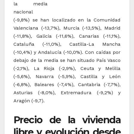
la media
nacional
(-9,8%) se han localizado en la Comunidad
Valenciana (-13,7%), Murcia (-13,5%), Madrid
(-11,8%), Galicia (-11,6%), Canarias (-11,1%),
Cataluña (-11,0%), Castilla-La Mancha
(-10,4%) y Andalucía (-10,0%). Con caídas por
debajo de la media se han situado País Vasco
(-2,1%), La Rioja (-2,9%), Ceuta y Melilla
(-5,6%), Navarra (-5,9%), Castilla y León
(-6,8%), Baleares (-7,4%), Cantabria (-7,7%),
Asturias (-8,0%), Extremadura (-9,2%) y
Aragón (-9,7).
Precio de la vivienda
libre y evolución desde