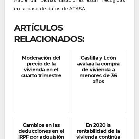
Hacienda. Dichas tasaciones están recogidas
en la base de datos de ATASA.
ARTÍCULOS
RELACIONADOS:
Moderación del
Castilla y León
precio de la
avalará la compra
vivienda en el
de vivienda a
cuarto trimestre
menores de 36
años
Cambios en las
En 2020 la
deducciones en el
rentabilidad de la
IRPF por adquisión
vivienda continúa