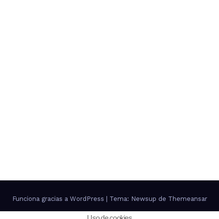
Funciona gracias a WordPress
|
Tema: Newsup de
Themeansar
Uso de cookies