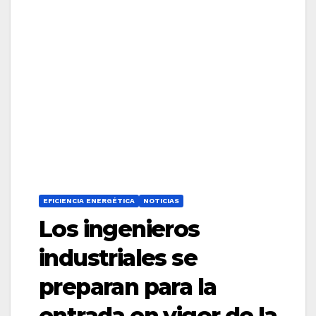
EFICIENCIA ENERGÉTICA
NOTICIAS
Los ingenieros
industriales se
preparan para la
entrada en vigor de la