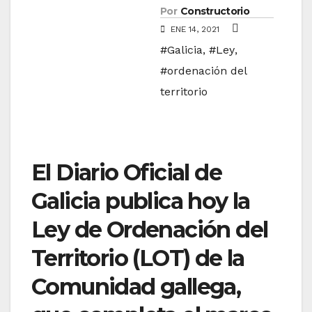
Por
Constructorio
ENE 14, 2021
#Galicia
,
#Ley
,
#ordenación del
territorio
El Diario Oficial de
Galicia publica hoy la
Ley de Ordenación del
Territorio (LOT) de la
Comunidad gallega,