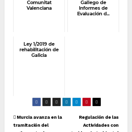
Comunitat
Gallego de
Valenciana
Informes de
Evaluación d...
Ley 1/2019 de
rehabilitación de
Galicia
Navegación
Murcia avanza en la
Regulación de las
tramitación del
Actividades con
de