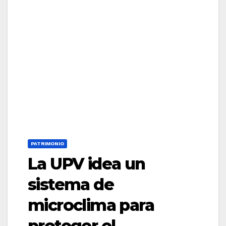
PATRIMONIO
La UPV idea un
sistema de
microclima para
proteger el