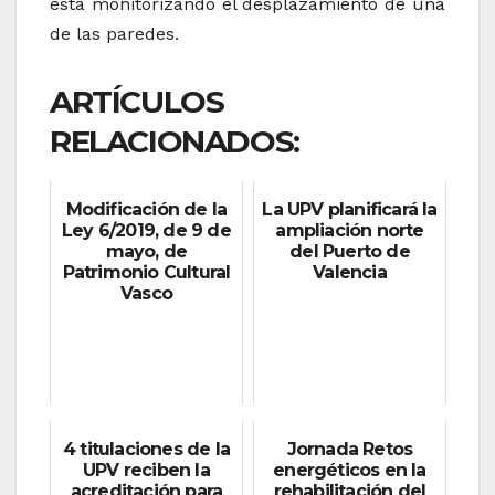
está monitorizando el desplazamiento de una
de las paredes.
ARTÍCULOS
RELACIONADOS:
Modificación de la
La UPV planificará la
Ley 6/2019, de 9 de
ampliación norte
mayo, de
del Puerto de
Patrimonio Cultural
Valencia
Vasco
4 titulaciones de la
Jornada Retos
UPV reciben la
energéticos en la
acreditación para
rehabilitación del