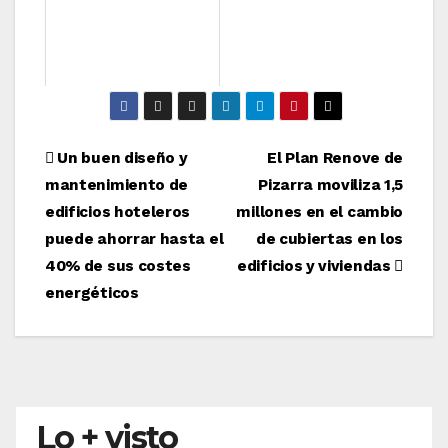
Navegación
Un buen diseño y
El Plan Renove de
mantenimiento de
Pizarra moviliza 1,5
de
edificios hoteleros
millones en el cambio
entradas
puede ahorrar hasta el
de cubiertas en los
40% de sus costes
edificios y viviendas
energéticos
Lo + visto