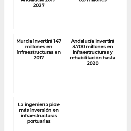
2027
Murcia invertirá 147
Andalucía invertirá
millones en
3.700 millones en
infraestructuras en
infraestructuras y
2017
rehabilitación hasta
2020
La ingeniería pide
más inversión en
infraestructuras
portuarias