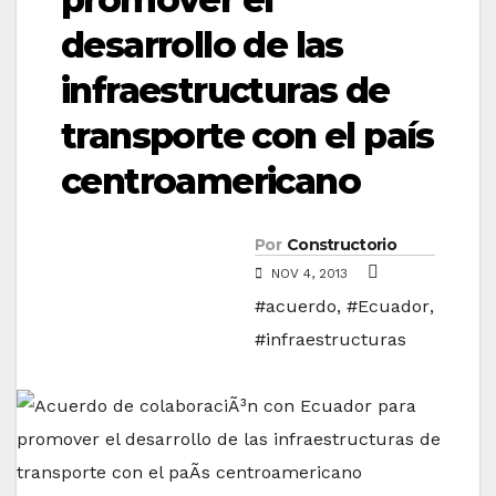
desarrollo de las
infraestructuras de
transporte con el país
centroamericano
Por
Constructorio
NOV 4, 2013
#acuerdo
,
#Ecuador
,
#infraestructuras