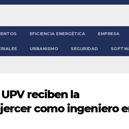
ENTOS
EFICIENCIA ENERGÉTICA
EMPRESA
RIALES
URBANISMO
SEGURIDAD
SOFTW
a UPV reciben la
ejercer como ingeniero 