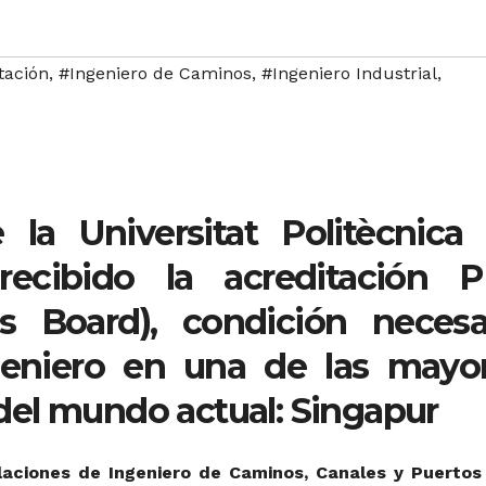
tación
,
#Ingeniero de Caminos
,
#Ingeniero Industrial
,
 la Universitat Politècnica
recibido la acreditación 
rs Board), condición necesa
geniero en una de las mayo
el mundo actual: Singapur
ulaciones de Ingeniero de Caminos, Canales y Puertos