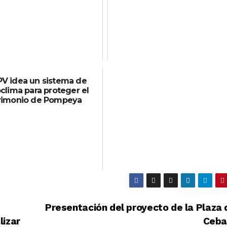
PV idea un sistema de
clima para proteger el
rimonio de Pompeya
Presentación del proyecto de la Plaza 
lizar
Ceb