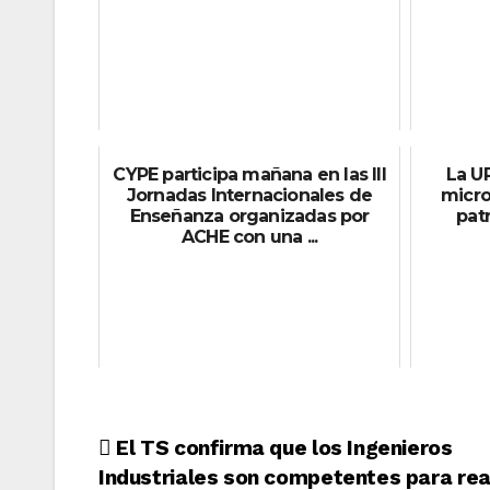
CYPE participa mañana en las III
La U
Jornadas Internacionales de
micro
Enseñanza organizadas por
pat
ACHE con una ...
Navegación
El TS confirma que los Ingenieros
Industriales son competentes para rea