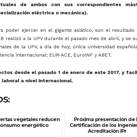
actuales de ambos con sus correspondientes más
pecialización eléctrica o mecánica).
a poder ejercer en el gigante asiático, son el resultado 
B realizó a la UPV durante el pasado mes de abril, y se 
onales de la UPV, a día de hoy, única universidad español
lencia internacional: EUR-ACE, EuroINF y ABET.
ectos desde el pasado 1 de enero de este 2017, y facil
laboral a nivel internacional.
S:
iertas vegetales reducen
Próxima presentación de 
consumo energético
Certificación de los Ingenie
Acreditación IPr