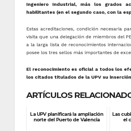
Ingeniero Industrial, más los grados 
habilitantes (en el segundo caso, con la es
Estas acreditaciones, condición necesaria par
visita que una delegación de miembros del PE
a la larga lista de reconocimientos internaci
posee los tres sellos más importantes de exce
El reconocimiento es oficial a todos los ef
los citados titulados de la UPV su inserción 
ARTÍCULOS RELACIONADO
La UPV planificará la ampliación
Las cub
norte del Puerto de Valencia
el 