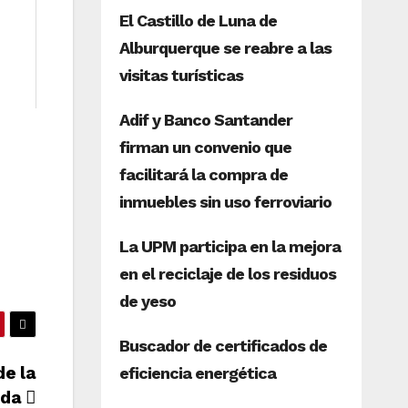
de la
ada