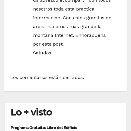
Os adrezco el compartir con todos
nosotros toda esta practica
información. Con estos granitos de
arena hacemos màs grande la
montaña Internet. Enhorabuena
por este post.
Saludos
Los comentarios están cerrados.
Lo + visto