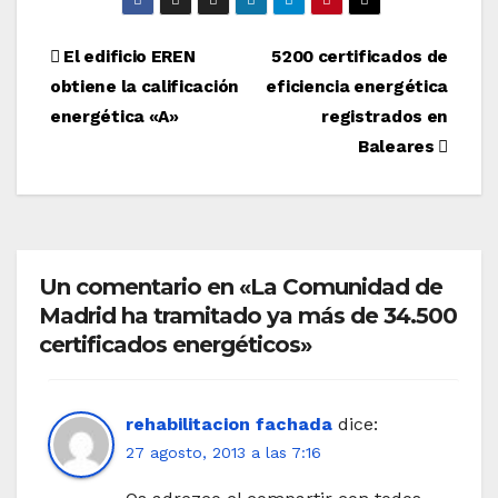
Navegación
El edificio EREN
5200 certificados de
obtiene la calificación
eficiencia energética
de
energética «A»
registrados en
entradas
Baleares
Un comentario en «La Comunidad de
Madrid ha tramitado ya más de 34.500
certificados energéticos»
rehabilitacion fachada
dice:
27 agosto, 2013 a las 7:16