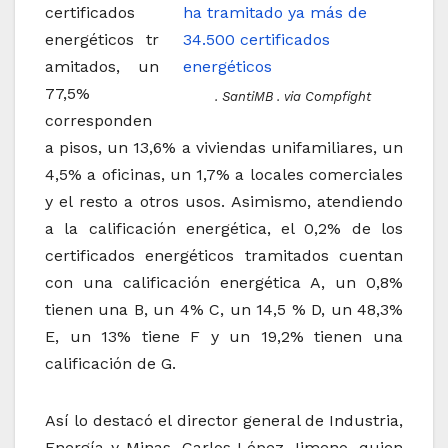
certificados
energéticos tr
amitados, un
77,5%
. SantiMB . via Compfight
corresponden
a pisos, un 13,6% a viviendas unifamiliares, un
4,5% a oficinas, un 1,7% a locales comerciales
y el resto a otros usos. Asimismo, atendiendo
a la calificación energética, el 0,2% de los
certificados energéticos tramitados cuentan
con una calificación energética A, un 0,8%
tienen una B, un 4% C, un 14,5 % D, un 48,3%
E, un 13% tiene F y un 19,2% tienen una
calificación de G.
Así lo destacó el director general de Industria,
Energía y Minas, Carlos López Jimeno, quien