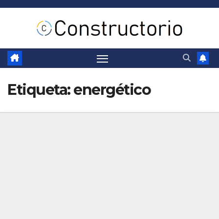
Saltar
al
contenido
Etiqueta:
energético