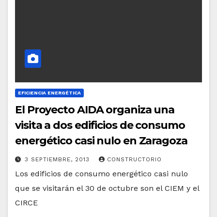
EFICIENCIA ENERGÉTICA
El Proyecto AIDA organiza una
visita a dos edificios de consumo
energético casi nulo en Zaragoza
3 SEPTIEMBRE, 2013
CONSTRUCTORIO
Los edificios de consumo energético casi nulo
que se visitarán el 30 de octubre son el CIEM y el
CIRCE