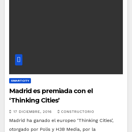
SMARTCITY
Madrid es premiada con el
‘Thinking Cities’
17 DICIEMBRE, 2016
CONSTRUCTORIO
Madrid ha ganado el europeo ‘Thinking Cities’,
otorgado por Polis y H3B Media, por la