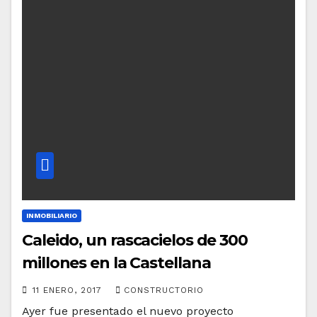
INMOBILIARIO
Caleido, un rascacielos de 300
millones en la Castellana
11 ENERO, 2017
CONSTRUCTORIO
Ayer fue presentado el nuevo proyecto