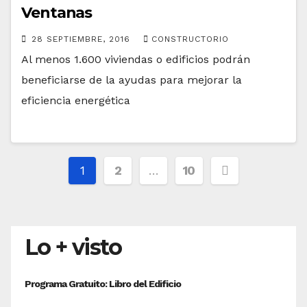
Ventanas
28 SEPTIEMBRE, 2016
CONSTRUCTORIO
Al menos 1.600 viviendas o edificios podrán
beneficiarse de la ayudas para mejorar la
eficiencia energética
Paginación
1
2
…
10
de
entradas
Lo + visto