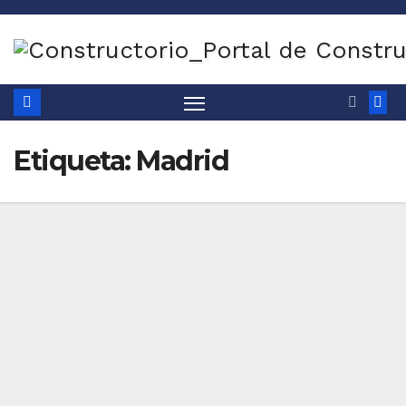
Saltar
al
contenido
Etiqueta:
Madrid