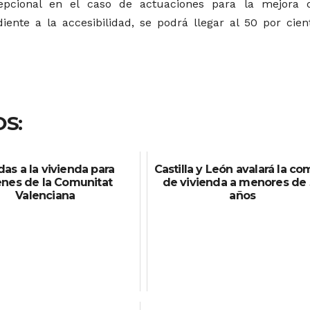
epcional en el caso de actuaciones para la mejora 
diente a la accesibilidad, se podrá llegar al 50 por cien
S:
as a la vivienda para
Castilla y León avalará la co
enes de la Comunitat
de vivienda a menores de
Valenciana
años