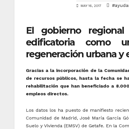
#ayuda
MAY 16, 2017
El gobierno regional 
edificatoria como
regeneración urbana y e
Gracias a la incorporación de la Comunidad
de recursos públicos, hasta la fecha se h
rehabilitación que han beneficiado a 8.00
empleos directos.
Los datos los ha puesto de manifiesto recien
Comunidad de Madrid, José María García Gó
Suelo y Vivienda (EMSV) de Getafe. En la Comu