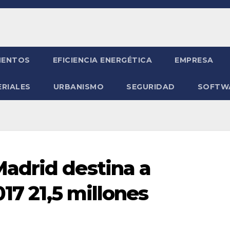
ENTOS
EFICIENCIA ENERGÉTICA
EMPRESA
RIALES
URBANISMO
SEGURIDAD
SOFTW
adrid destina a
017 21,5 millones