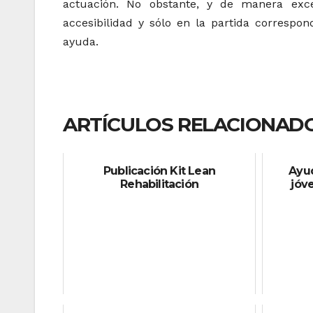
actuación. No obstante, y de manera exc
accesibilidad y sólo en la partida correspon
ayuda.
ARTÍCULOS RELACIONADO
Publicación Kit Lean
Ayud
Rehabilitación
jóv