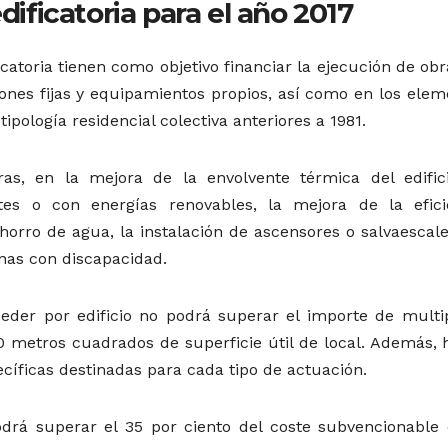
dificatoria para el año 2017
icatoria tienen como objetivo financiar la ejecución de ob
iones fijas y equipamientos propios, así como en los elem
tipología residencial colectiva anteriores a 1981.
ras, en la mejora de la envolvente térmica del edifici
ntes o con energías renovables, la mejora de la efici
horro de agua, la instalación de ascensores o salvaescale
nas con discapacidad.
der por edificio no podrá superar el importe de multip
0 metros cuadrados de superficie útil de local. Además, 
íficas destinadas para cada tipo de actuación.
odrá superar el 35 por ciento del coste subvencionable 