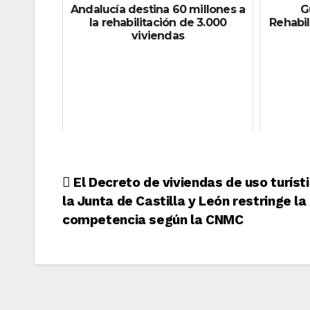
Andalucía destina 60 millones a
G
la rehabilitación de 3.000
Rehabil
viviendas
Navegación
El Decreto de viviendas de uso turíst
la Junta de Castilla y León restringe la
de
competencia según la CNMC
entradas