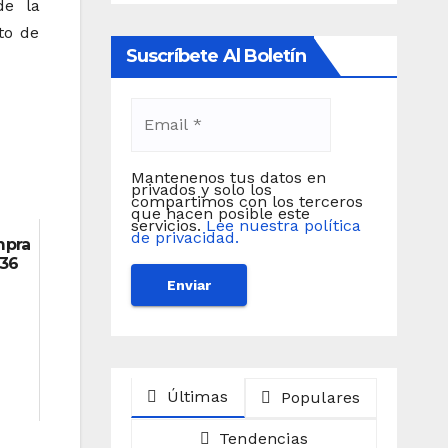
de la
to de
Suscríbete Al Boletín
Mantenenos tus datos en
privados y solo los
compartimos con los terceros
que hacen posible este
servicios.
Lee nuestra política
de privacidad.
mpra
 36
Últimas
Populares
Tendencias