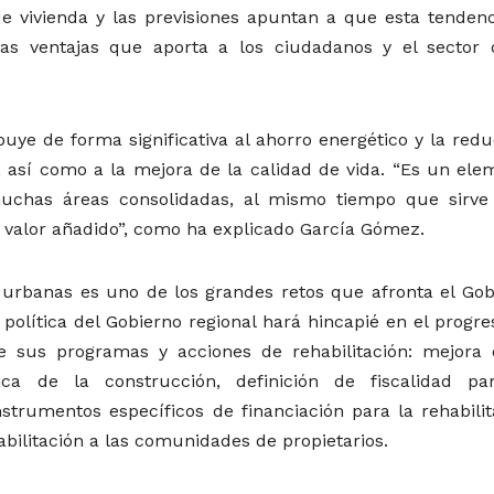
 de vivienda y las previsiones apuntan a que esta tendenc
las ventajas que aporta a los ciudadanos y el sector 
ibuye de forma significativa al ahorro energético y la red
 así como a la mejora de la calidad de vida. “Es un ele
 muchas áreas consolidadas, al mismo tiempo que sirve
 valor añadido”, como ha explicado García Gómez.
 urbanas es uno de los grandes retos que afronta el Gob
a política del Gobierno regional hará hincapié en el progr
e sus programas y acciones de rehabilitación: mejora 
mica de la construcción, definición de fiscalidad pa
instrumentos específicos de financiación para la rehabili
habilitación a las comunidades de propietarios.