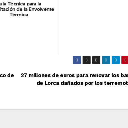
uía Técnica para la
itación de la Envolvente
Térmica
ico de
27 millones de euros para renovar los ba
de Lorca dañados por los terremo