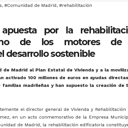
s
,
#Comunidad de Madrid
,
#rehabilitación
apuesta por la rehabilitac
 uno de los motores de 
l desarrollo sostenible
 de Madrid al Plan Estatal de Vivienda y a la moviliz
an activado 100 millones de euros en ayudas directas
0 familias madrileñas y han supuesto la creación de 
temente el director general de Vivienda y Rehabilitación 
mez, en un acto conmemorativo de la Empresa Municip
nidad de Madrid, la rehabilitación edificatoria constituy