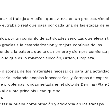
ionar el trabajo a medida que avanza en un proceso. Visual
mo el trabajo real que pasa por cada una de las etapas de e
ida por un conjunto de actividades sencillas que elevan l
ón gracias a la estandarización y mejora continua de los
tiende a la palabra que le da nombre y siempre comienza 
ke o lo que es lo mismo: Selección, Orden, Limpieza,
e disponga de los materiales necesarios para una actividad
saria, evitando acopios innecesarios, y tiempos de espera
 de problemas fundamentada en el ciclo de Deming (Plan-
al quinto principio Lean que se
n.
izar la buena comunicación y eficiencia en los trabajos