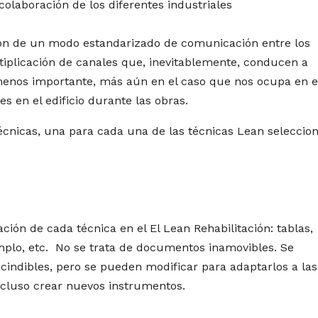
colaboración de los diferentes industriales
ción de un modo estandarizado de comunicación entre los
ltiplicación de canales que, inevitablemente, conducen a
menos importante, más aún en el caso que nos ocupa en e
s en el edificio durante las obras.
 técnicas, una para cada una de las técnicas Lean seleccio
ción de cada técnica en el El Lean Rehabilitación: tablas,
plo, etc. No se trata de documentos inamovibles. Se
indibles, pero se pueden modificar para adaptarlos a las
ncluso crear nuevos instrumentos.