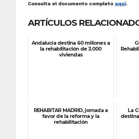
Consulta el documento completo
aquí
.
ARTÍCULOS RELACIONADO
Andalucía destina 60 millones a
G
la rehabilitación de 3.000
Rehabil
viviendas
REHABITAR MADRID, jornada a
La 
favor de la reforma y la
destina
rehabilitación