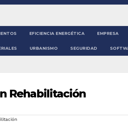
ENTOS
EFICIENCIA ENERGÉTICA
EMPRESA
RIALES
URBANISMO
SEGURIDAD
SOFTW
n Rehabilitación
litación