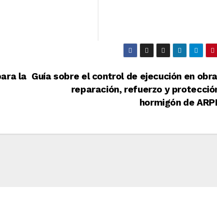
ara la
Guía sobre el control de ejecución en obr
reparación, refuerzo y protecció
hormigón de AR