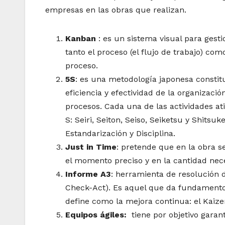
empresas en las obras que realizan.
Kanban
: es un sistema visual para gest
tanto el proceso (el flujo de trabajo) co
proceso.
5S
: es una metodología japonesa constitu
eficiencia y efectividad de la organizaci
procesos. Cada una de las actividades a
S: Seiri, Seiton, Seiso, Seiketsu y Shitsu
Estandarización y Disciplina.
Just in Time
: pretende que en la obra s
el momento preciso y en la cantidad nece
Informe A3
: herramienta de resolución
Check-Act). Es aquel que da fundamento 
define como la mejora continua: el Kaize
Equipos ágiles:
tiene por objetivo garant