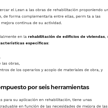
acercar el Lean a las obras de rehabilitación proponiendo u
, de forma complementaria entre ellas, perm ta a las
 mejora continua de su actividad.
icialmente en la
rehabilitación de edificios de viviendas
, 
acterísticas específicas
:
,
 las obras,
tros de los operarios y acopio de materiales de obra, y
compuesto por seis herramientas
 para su aplicación en rehabilitación, tiene unas
s graduable en función de las necesidades de mejora de las