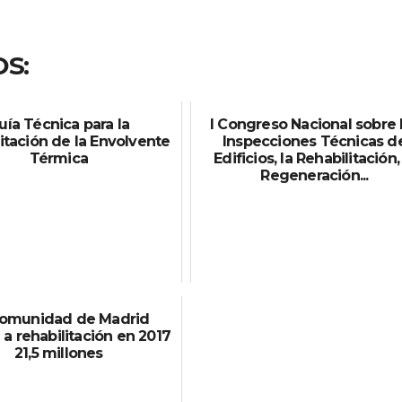
S:
uía Técnica para la
I Congreso Nacional sobre 
itación de la Envolvente
Inspecciones Técnicas d
Térmica
Edificios, la Rehabilitación,
Regeneración...
Comunidad de Madrid
 a rehabilitación en 2017
21,5 millones