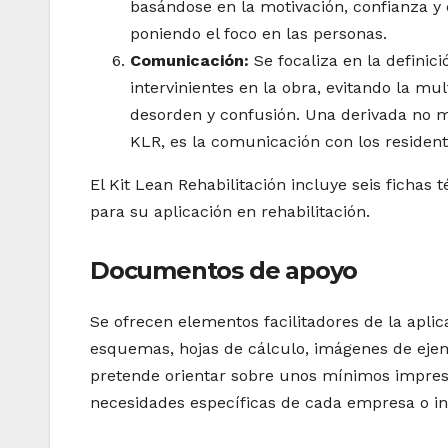
basándose en la motivación, confianza y 
poniendo el foco en las personas.
Comunicación:
Se focaliza en la defini
intervinientes en la obra, evitando la mu
desorden y confusión. Una derivada no 
KLR, es la comunicación con los residente
El Kit Lean Rehabilitación incluye seis fichas
para su aplicación en rehabilitación.
Documentos de apoyo
Se ofrecen elementos facilitadores de la aplica
esquemas, hojas de cálculo, imágenes de ejem
pretende orientar sobre unos mínimos impresc
necesidades específicas de cada empresa o i