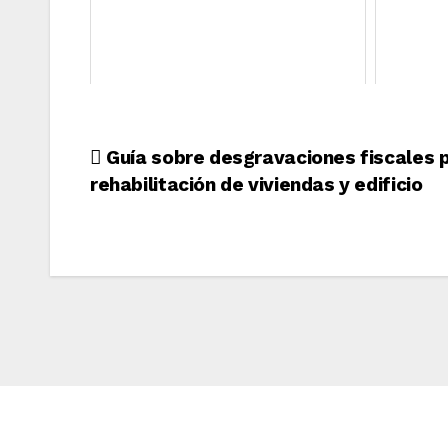
Navegación
Guía sobre desgravaciones fiscales p
rehabilitación de viviendas y edificio
de
entradas