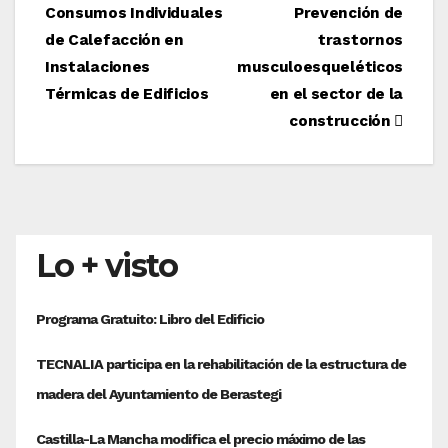
Consumos Individuales
Prevención de
de
de Calefacción en
trastornos
entradas
Instalaciones
musculoesqueléticos
Térmicas de Edificios
en el sector de la
construcción
Lo + visto