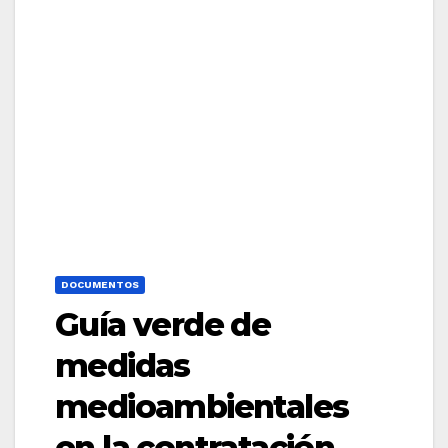
DOCUMENTOS
Guía verde de
medidas
medioambientales
en la contratación