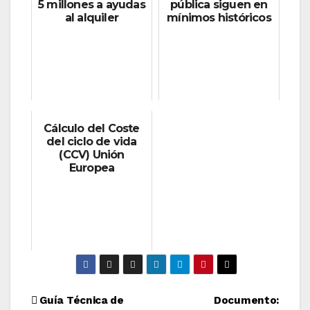
5 millones a ayudas
pública siguen en
al alquiler
mínimos históricos
Cálculo del Coste
del ciclo de vida
(CCV) Unión
Europea
Navegación
Guía Técnica de
Documento: