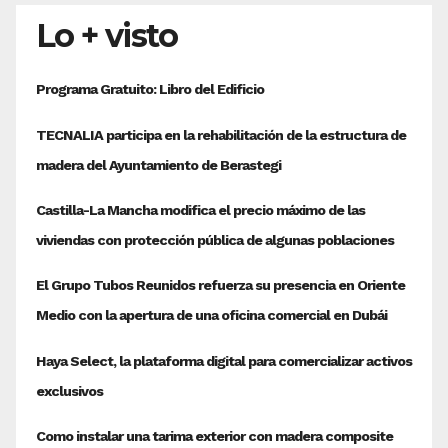
entradas
Lo + visto