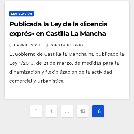
LEGISLACIÓN
Publicada la Ley de la «licencia
exprés» en Castilla La Mancha
1 ABRIL, 2013
CONSTRUCTORIO
El Gobierno de Castilla la Mancha ha publicado la
Ley 1/2013, de 21 de marzo, de medidas para la
dinamización y flexibilización de la actividad
comercial y urbanística
Paginación
1
…
15
16
de