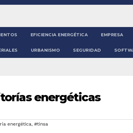
ENTOS
EFICIENCIA ENERGÉTICA
EMPRESA
RIALES
URBANISMO
SEGURIDAD
SOFTW
itorías energéticas
ría energética
,
#tinsa