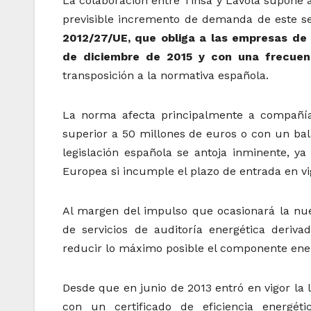
La colaboración entre Tinsa y Lavola supone 
previsible incremento de demanda de este s
2012/27/UE, que obliga a las empresas de 
de diciembre de 2015 y con una frecuen
transposición a la normativa española.
La norma afecta principalmente a compañí
superior a 50 millones de euros o con un bal
legislación española se antoja inminente, 
Europea si incumple el plazo de entrada en vi
Al margen del impulso que ocasionará la nu
de servicios de auditoría energética deriv
reducir lo máximo posible el componente ener
Desde que en junio de 2013 entró en vigor la
con un certificado de eficiencia energét