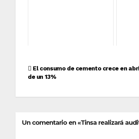
Navegación
El consumo de cemento crece en abr
de un 13%
de
entradas
Un comentario en «Tinsa realizará audi