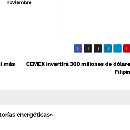
noviembre
il más
CEMEX invertirá 300 millones de dólar
Filip
torías energéticas»