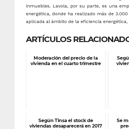
inmuebles. Lavola, por su parte, es una emp
energética, donde ha realizado más de 3.000 t
aplicada al ámbito de la eficiencia energética
ARTÍCULOS RELACIONADO
Moderación del precio de la
Según
vivienda en el cuarto trimestre
vivie
Según Tinsa el stock de
Se m
viviendas desaparecerá en 2017
pre