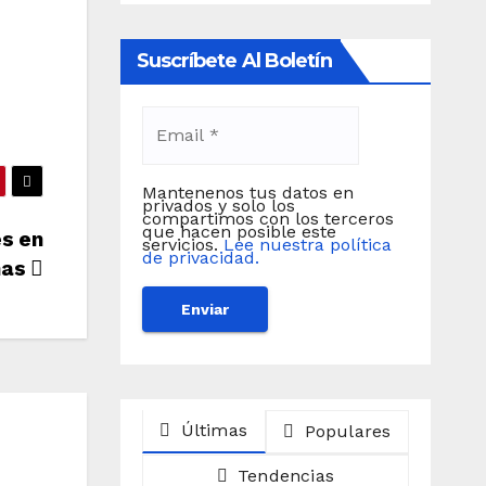
Suscríbete Al Boletín
Mantenenos tus datos en
privados y solo los
compartimos con los terceros
que hacen posible este
es en
servicios.
Lee nuestra política
de privacidad.
inas
Últimas
Populares
Tendencias