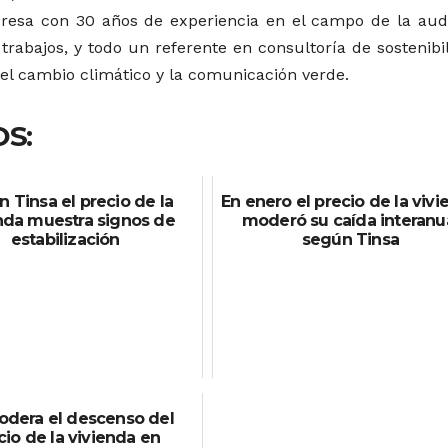
resa con 30 años de experiencia en el campo de la audi
rabajos, y todo un referente en consultoría de sostenibil
, el cambio climático y la comunicación verde.
S:
 Tinsa el precio de la
En enero el precio de la viv
nda muestra signos de
moderó su caída interanu
estabilización
según Tinsa
odera el descenso del
cio de la vivienda en