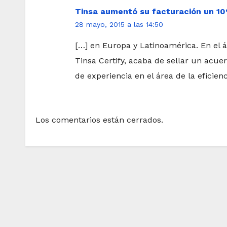
Tinsa aumentó su facturación un 10
28 mayo, 2015 a las 14:50
[…] en Europa y Latinoamérica. En el ár
Tinsa Certify, acaba de sellar un acu
de experiencia en el área de la eficienc
Los comentarios están cerrados.