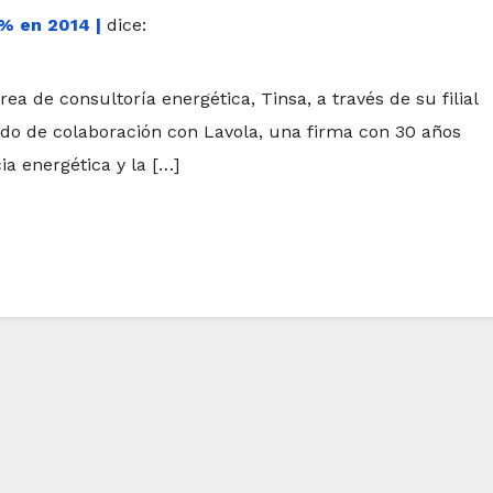
% en 2014 |
dice:
ea de consultoría energética, Tinsa, a través de su filial
erdo de colaboración con Lavola, una firma con 30 años
ia energética y la […]