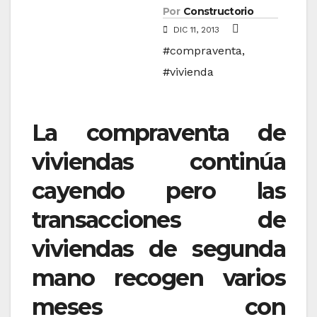
Por
Constructorio
DIC 11, 2013
#compraventa
,
#vivienda
La compraventa de
viviendas continúa
cayendo pero las
transacciones de
viviendas de segunda
mano recogen varios
meses con