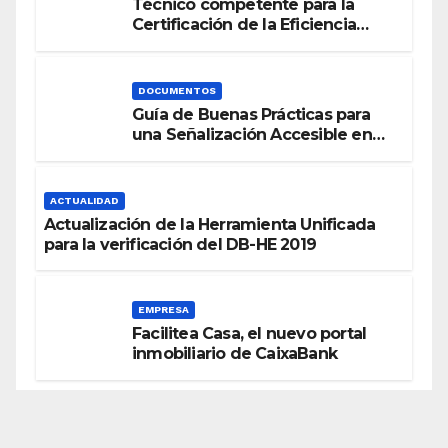
Técnico competente para la
Certificación de la Eficiencia
Energética
DOCUMENTOS
Guía de Buenas Prácticas para
una Señalización Accesible en
Edificios
ACTUALIDAD
Actualización de la Herramienta Unificada
para la verificación del DB-HE 2019
EMPRESA
Facilitea Casa, el nuevo portal
inmobiliario de CaixaBank