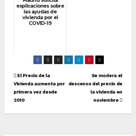
Madrid solicita
explicaciones sobre
las ayudas de
vivienda por el
COVID-19
Navegación
El Precio de la
Se modera el
Vivienda aumenta por
descenso del precio de
de
primera vez desde
la vivienda en
entradas
2010
noviembre