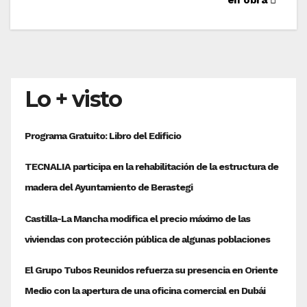
Lo + visto