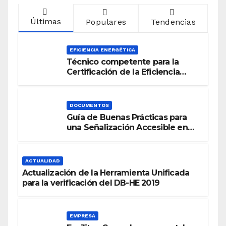
Últimas
Populares
Tendencias
EFICIENCIA ENERGÉTICA
Técnico competente para la
Certificación de la Eficiencia
Energética
DOCUMENTOS
Guía de Buenas Prácticas para
una Señalización Accesible en
Edificios
ACTUALIDAD
Actualización de la Herramienta Unificada
para la verificación del DB-HE 2019
EMPRESA