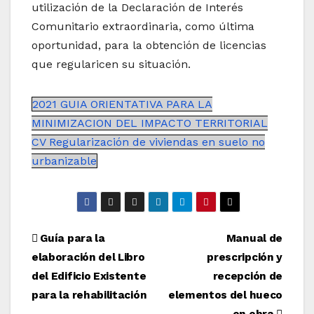
utilización de la Declaración de Interés
Comunitario extraordinaria, como última
oportunidad, para la obtención de licencias
que regularicen su situación.
2021 GUIA ORIENTATIVA PARA LA
MINIMIZACION DEL IMPACTO TERRITORIAL
CV Regularización de viviendas en suelo no
urbanizable
Navegación
Guía para la
Manual de
elaboración del Libro
prescripción y
de
del Edificio Existente
recepción de
entradas
para la rehabilitación
elementos del hueco
en obra