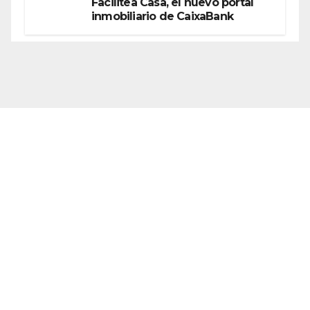
Facilitea Casa, el nuevo portal
inmobiliario de CaixaBank