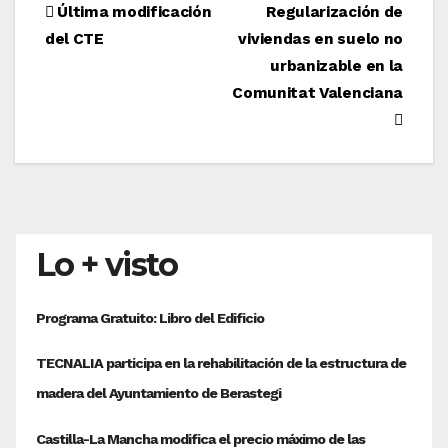
Navegación
Última modificación
Regularización de
del CTE
viviendas en suelo no
de
urbanizable en la
entradas
Comunitat Valenciana
Lo + visto