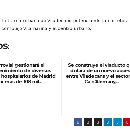
a la trama urbana de Viladecans potenciando la carretera 
 complejo Vilamarina y el centro urbano.
S:
rrovial gestionará el
Se construye el viaducto 
nimiento de diversos
dotará de un nuevo acce
 hospitalarios de Madrid
entre Viladecans y el secto
or más de 108 mil...
Ca n'Alemany,...