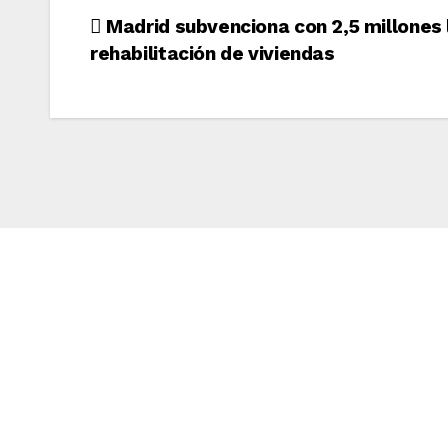
Navegación
Madrid subvenciona con 2,5 millones 
rehabilitación de viviendas
de
entradas