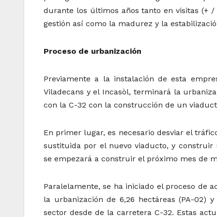
durante los últimos años tanto en visitas (+ 
gestión así como la madurez y la estabilizaci
Proceso de urbanización
Previamente a la instalación de esta empre
Viladecans y el Incasòl, terminará la urbani
con la C-32 con la construcción de un viaduct
En primer lugar, es necesario desviar el tráfi
sustituida por el nuevo viaducto, y construir
se empezará a construir el próximo mes de m
Paralelamente, se ha iniciado el proceso de a
la urbanización de 6,26 hectáreas (PA-02) y 
sector desde de la carretera C-32. Estas act