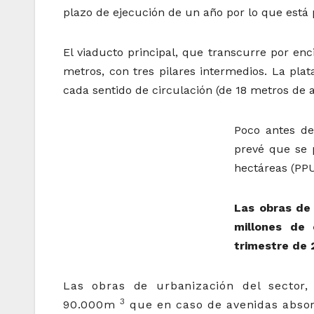
plazo de ejecución de un año por lo que está 
El viaducto principal, que transcurre por enc
metros, con tres pilares intermedios. La pla
cada sentido de circulación (de 18 metros de 
Poco antes de 
prevé que se p
hectáreas (PPU
Las obras de
millones de 
trimestre de 
Las obras de urbanización del sector
3
90.000m
que en caso de avenidas absor