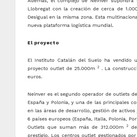
Además, el complejo de Neinver supondrá 
Llobregat con la creación de cerca de 1.00
Desigual en la misma zona. Esta multinacion
nueva plataforma logística mundial.
El proyecto
El Instituto Catalán del Suelo ha vendid
2
proyecto outlet de 25.000m
. La construcc
euros.
Neinver es el segundo operador de outlets de
España y Polonia, y una de las principales c
en las áreas de desarrollo, gestión de activos
6 países europeos (España, Italia, Polonia, Po
2
Outlets que suman más de 312.000m
de 
prestigio. Los centros outlet gestionados p