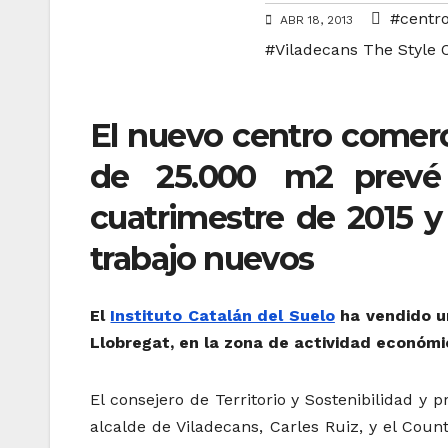
#centr
ABR 18, 2013
#Viladecans The Style 
El nuevo centro comerc
de 25.000 m2
prevé
cuatrimestre de 2015 y
trabajo nuevos
El
Instituto Catalán del Suelo
ha vendido un
Llobregat, en la zona de actividad económ
El consejero de Territorio y Sostenibilidad y pr
alcalde de Viladecans, Carles Ruiz, y el Cou