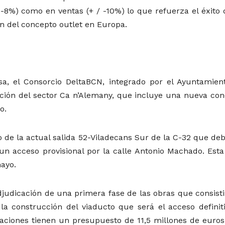
/ -8%) como en ventas (+ / -10%) lo que refuerza el éxito
ón del concepto outlet en Europa.
sa, el Consorcio DeltaBCN, integrado por el Ayuntamien
zación del sector Ca n’Alemany, que incluye una nueva con
o.
co de la actual salida 52-Viladecans Sur de la C-32 que de
 un acceso provisional por la calle Antonio Machado. Esta
ayo.
djudicación de una primera fase de las obras que consisti
la construcción del viaducto que será el acceso definiti
uaciones tienen un presupuesto de 11,5 millones de euros