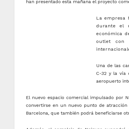
han presentado esta mañana el proyecto comer
La empresa N
durante el 
económica de
outlet con
internaciona
Una de las car
C-32 y la vía 
aeropuerto int
El nuevo espacio comercial impulsado por Ne
convertirse en un nuevo punto de atracción 
Barcelona, ​​que también podrá beneficiarse o