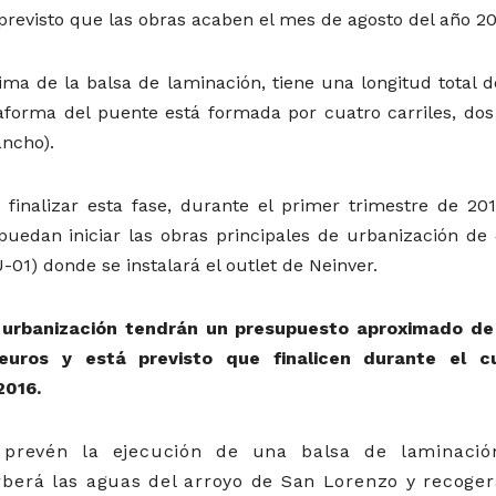
previsto que las obras acaben el mes de agosto del año 20
ima de la balsa de laminación, tiene una longitud total d
taforma del puente está formada por cuatro carriles, dos
ancho).
finalizar esta fase, durante el primer trimestre de 201
uedan iniciar las obras principales de urbanización de 
-01) donde se instalará el outlet de Neinver.
 urbanización tendrán un presupuesto aproximado de
euros y está previsto que finalicen durante el c
2016.
, prevén la ejecución de una balsa de laminaci
berá las aguas del arroyo de San Lorenzo y recoger