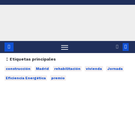
Saltar
al
contenido
Etiquetas principales
construcción
Madrid
rehabilitación
vivienda
Jornada
Eficiencia Energética
premio