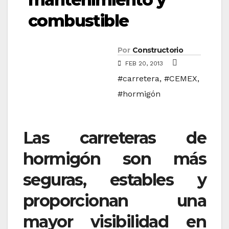
combustible
Por
Constructorio
FEB 20, 2013
#carretera
,
#CEMEX
,
#hormigón
Las carreteras de
hormigón son más
seguras, estables y
proporcionan una
mayor visibilidad en