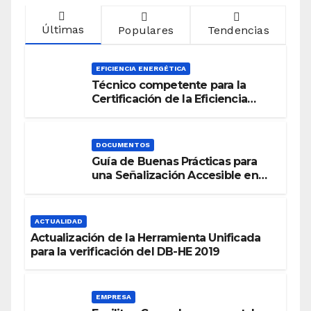
Últimas
Populares
Tendencias
EFICIENCIA ENERGÉTICA
Técnico competente para la
Certificación de la Eficiencia
Energética
DOCUMENTOS
Guía de Buenas Prácticas para
una Señalización Accesible en
Edificios
ACTUALIDAD
Actualización de la Herramienta Unificada
para la verificación del DB-HE 2019
EMPRESA