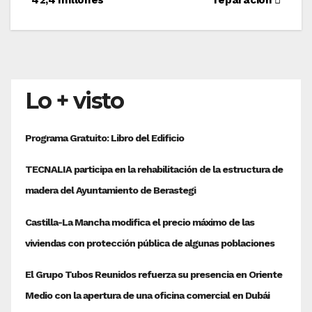
Lo + visto