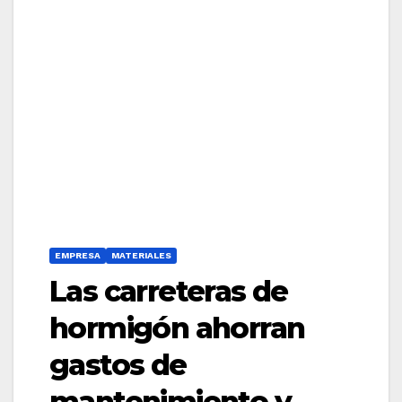
EMPRESA
MATERIALES
Las carreteras de
hormigón ahorran
gastos de
mantenimiento y