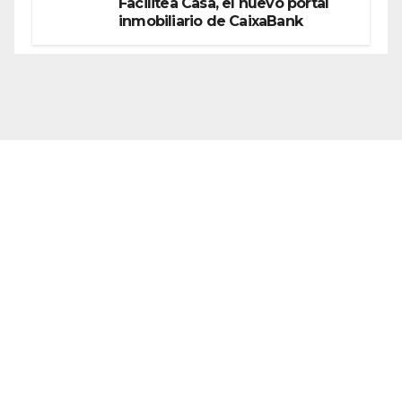
Facilitea Casa, el nuevo portal
inmobiliario de CaixaBank