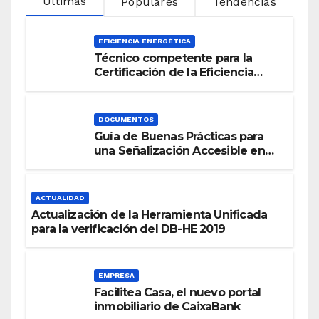
Últimas
Populares
Tendencias
EFICIENCIA ENERGÉTICA
Técnico competente para la
Certificación de la Eficiencia
Energética
DOCUMENTOS
Guía de Buenas Prácticas para
una Señalización Accesible en
Edificios
ACTUALIDAD
Actualización de la Herramienta Unificada
para la verificación del DB-HE 2019
EMPRESA
Facilitea Casa, el nuevo portal
inmobiliario de CaixaBank