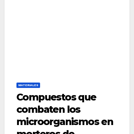
MATERIALES
Compuestos que
combaten los
microorganismos en
morteros de