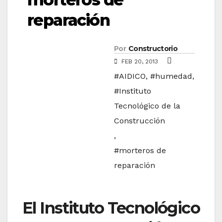
reparación
Por
Constructorio
FEB 20, 2013
#AIDICO
,
#humedad
,
#Instituto
Tecnológico de la
Construcción
,
#morteros de
reparación
El Instituto Tecnológico