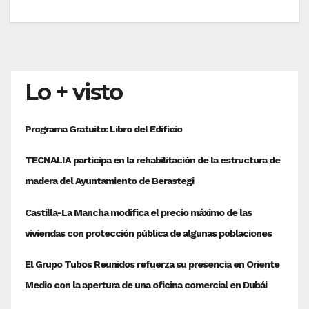
Lo + visto