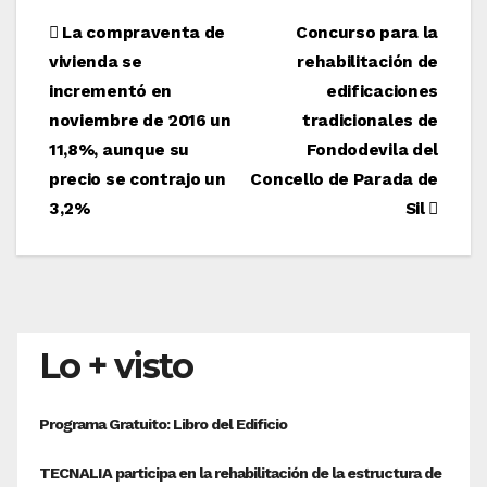
Navegación
La compraventa de
Concurso para la
vivienda se
rehabilitación de
de
incrementó en
edificaciones
entradas
noviembre de 2016 un
tradicionales de
11,8%, aunque su
Fondodevila del
precio se contrajo un
Concello de Parada de
3,2%
Sil
Lo + visto