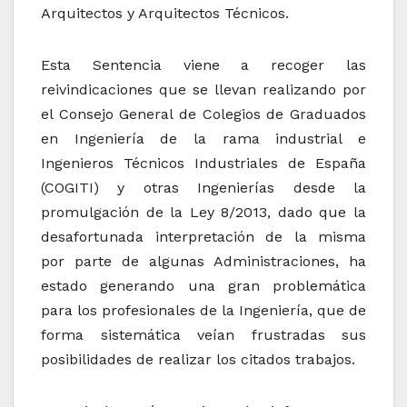
Arquitectos y Arquitectos Técnicos.
Esta Sentencia viene a recoger las
reivindicaciones que se llevan realizando por
el Consejo General de Colegios de Graduados
en Ingeniería de la rama industrial e
Ingenieros Técnicos Industriales de España
(COGITI) y otras Ingenierías desde la
promulgación de la Ley 8/2013, dado que la
desafortunada interpretación de la misma
por parte de algunas Administraciones, ha
estado generando una gran problemática
para los profesionales de la Ingeniería, que de
forma sistemática veían frustradas sus
posibilidades de realizar los citados trabajos.