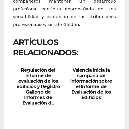
compañeros mantener un desarrollo
profesional continuo acompañado de una
versatilidad y evolución de las atribuciones
profesionales», señaló Galdón.
ARTÍCULOS
RELACIONADOS:
Regulación del
Valencia inicia la
informe de
campaña de
evaluación de los
información sobre
edificios y Registro
el Informe de
Gallego de
Evaluación de los
Informes de
Edificios
Evaluación d...