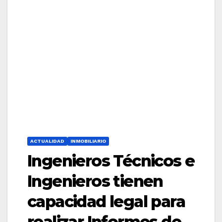
ACTUALIDAD
INMOBILIARIO
Ingenieros Técnicos e
Ingenieros tienen
capacidad legal para
realizar Informes de