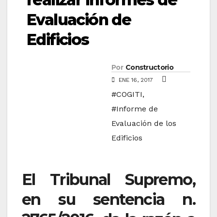
Evaluación de
Edificios
Por
Constructorio
ENE 16, 2017
#COGITI
,
#Informe de
Evaluación de los
Edificios
El Tribunal Supremo,
en su sentencia n.