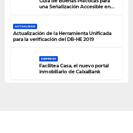
Guía de Buenas Prácticas para
una Señalización Accesible en
Edificios
ACTUALIDAD
Actualización de la Herramienta Unificada
para la verificación del DB-HE 2019
EMPRESA
Facilitea Casa, el nuevo portal
inmobiliario de CaixaBank