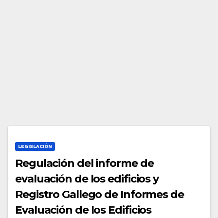
ón
de
los
Edifi
cios
LEGISLACIÓN
Regulación del informe de
evaluación de los edificios y
Registro Gallego de Informes de
Evaluación de los Edificios