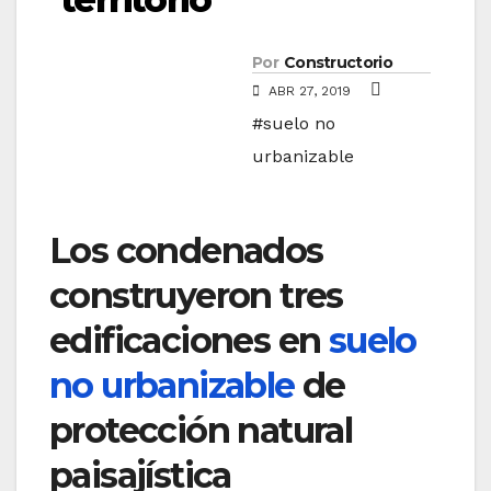
Por
Constructorio
ABR 27, 2019
#suelo no
urbanizable
Los condenados
construyeron tres
edificaciones en
suelo
no urbanizable
de
protección natural
paisajística