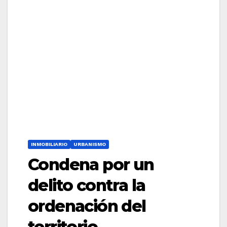
INMOBILIARIO
URBANISMO
Condena por un
delito contra la
ordenación del
territorio