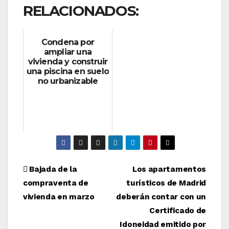
RELACIONADOS:
Condena por
ampliar una
vivienda y construir
una piscina en suelo
no urbanizable
Navegación
Bajada de la
Los apartamentos
compraventa de
turísticos de Madrid
de
vivienda en marzo
deberán contar con un
entradas
Certificado de
Idoneidad emitido por