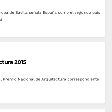
uropa de Savills señala España como el segundo país
al
tura 2015
el Premio Nacional de Arquitectura correspondiente