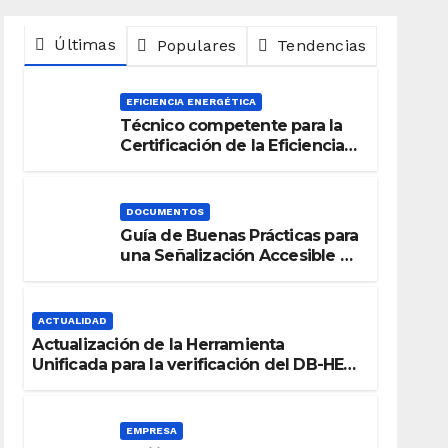
Últimas
Populares
Tendencias
EFICIENCIA ENERGÉTICA
Técnico competente para la
Certificación de la Eficiencia
Energética
DOCUMENTOS
Guía de Buenas Prácticas para
una Señalización Accesible en
Edificios
ACTUALIDAD
Actualización de la Herramienta
Unificada para la verificación del DB-HE
2019
EMPRESA