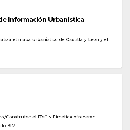
a de Información Urbanística
iza el mapa urbanístico de Castilla y León y el
po/Construtec el ITeC y Bimetica ofrecerán
ado BIM