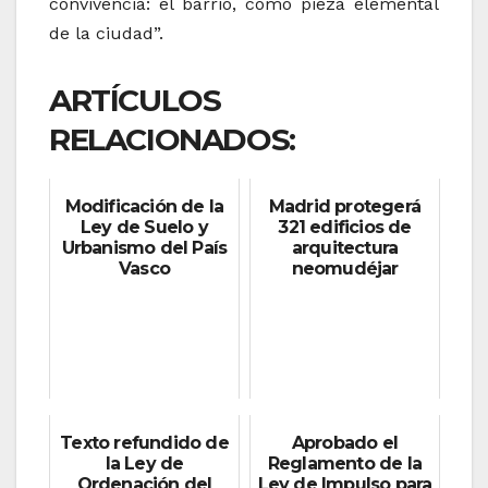
convivencia: el barrio, como pieza elemental
de la ciudad”.
ARTÍCULOS
RELACIONADOS:
Modificación de la
Madrid protegerá
Ley de Suelo y
321 edificios de
Urbanismo del País
arquitectura
Vasco
neomudéjar
Texto refundido de
Aprobado el
la Ley de
Reglamento de la
Ordenación del
Ley de Impulso para