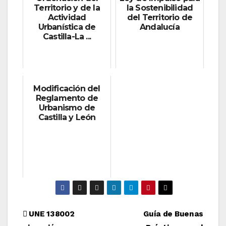
Territorio y de la
la Sostenibilidad
Actividad
del Territorio de
Urbanística de
Andalucía
Castilla-La ...
Modificación del
Reglamento de
Urbanismo de
Castilla y León
Navegación
UNE 138002
Guía de Buenas