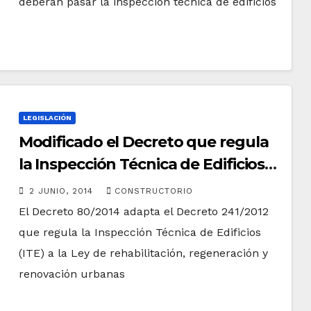
deberán pasar la inspección técnica de edificios
LEGISLACIÓN
Modificado el Decreto que regula
la Inspección Técnica de Edificios
en el País Vasco
2 JUNIO, 2014
CONSTRUCTORIO
El Decreto 80/2014 adapta el Decreto 241/2012
que regula la Inspección Técnica de Edificios
(ITE) a la Ley de rehabilitación, regeneración y
renovación urbanas