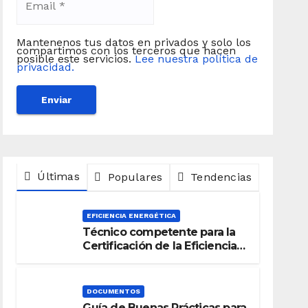
Mantenenos tus datos en privados y solo los
compartimos con los terceros que hacen
posible este servicios.
Lee nuestra política de
privacidad.
Últimas
Populares
Tendencias
EFICIENCIA ENERGÉTICA
Técnico competente para la
Certificación de la Eficiencia
Energética
DOCUMENTOS
Guía de Buenas Prácticas para