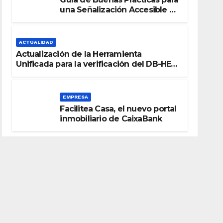
una Señalización Accesible en
Edificios
ACTUALIDAD
Actualización de la Herramienta
Unificada para la verificación del DB-HE
2019
EMPRESA
Facilitea Casa, el nuevo portal
inmobiliario de CaixaBank