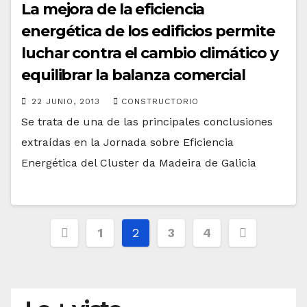
La mejora de la eficiencia
energética de los edificios permite
luchar contra el cambio climático y
equilibrar la balanza comercial
22 JUNIO, 2013
CONSTRUCTORIO
Se trata de una de las principales conclusiones
extraídas en la Jornada sobre Eficiencia
Energética del Cluster da Madeira de Galicia
Paginación
1
2
3
4
de
entradas