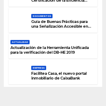
Certificación de la Eficiencia
Energética
DOCUMENTOS
Guía de Buenas Prácticas para
una Señalización Accesible en
Edificios
ACTUALIDAD
Actualización de la Herramienta Unificada
para la verificación del DB-HE 2019
EMPRESA
Facilitea Casa, el nuevo portal
inmobiliario de CaixaBank