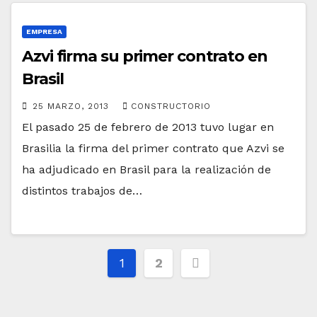
EMPRESA
Azvi firma su primer contrato en
Brasil
25 MARZO, 2013
CONSTRUCTORIO
El pasado 25 de febrero de 2013 tuvo lugar en
Brasilia la firma del primer contrato que Azvi se
ha adjudicado en Brasil para la realización de
distintos trabajos de…
Paginación
1
2
de