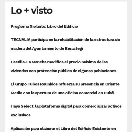
entradas
Lo + visto