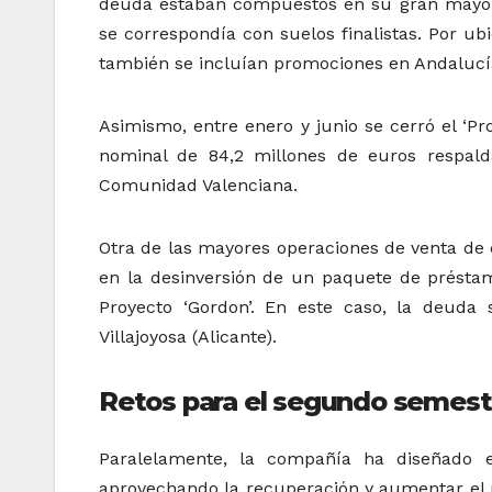
deuda estaban compuestos en su gran mayorí
se correspondía con suelos finalistas. Por u
también se incluían promociones en Andalucí
Asimismo, entre enero y junio se cerró el ‘Pr
nominal de 84,2 millones de euros respal
Comunidad Valenciana.
Otra de las mayores operaciones de venta de 
en la desinversión de un paquete de présta
Proyecto ‘Gordon’. En este caso, la deuda 
Villajoyosa (Alicante).
Retos para el segundo semest
Paralelamente, la compañía ha diseñado e
aprovechando la recuperación y aumentar el r