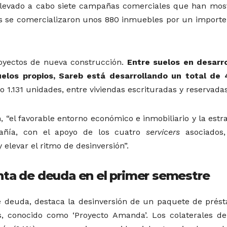
 llevado a cabo siete campañas comerciales que han mos
as se comercializaron unos 880 inmuebles por un importe 
oyectos de nueva construcción.
Entre suelos en desarro
los propios, Sareb está desarrollando un total de 
o 1.131 unidades, entre viviendas escrituradas y reservadas
 “el favorable entorno económico e inmobiliario y la estr
añía, con el apoyo de los cuatro
servicers
asociados,
 elevar el ritmo de desinversión”.
nta de deuda en el primer semestre
de deuda, destaca la desinversión de un paquete de prés
s, conocido como ‘Proyecto Amanda’. Los colaterales de