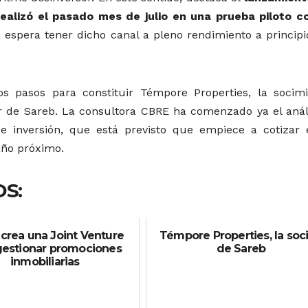
alizó el pasado mes de julio en una prueba piloto c
 espera tener dicho canal a pleno rendimiento a principi
os pasos para constituir Témpore Properties, la socim
er de Sareb. La consultora CBRE ha comenzado ya el análi
de inversión, que está previsto que empiece a cotizar 
año próximo.
S:
crea una Joint Venture
Témpore Properties, la soc
gestionar promociones
de Sareb
inmobiliarias