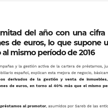
 mitad del año con una cifra
ones de euros, lo que supone 
o al mismo período de 2016
mpañas y la gestión activa de la cartera de préstamos, ju
biliario español, explican esta mejora de negocio, básica
os derivados de la gestión y venta de inmuebles
ones de euros, en torno al 40% más que el mismo pe
e préstamos al promotor
, asumidos por Sareb de las enti