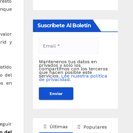
resto
unque
Suscríbete Al Boletín
 valor
rid y
Mantenenos tus datos en
privados y solo los
stido
compartimos con los terceros
que hacen posible este
o del
servicios.
Lee nuestra política
de privacidad.
os en
eguir
Últimas
Populares
o del