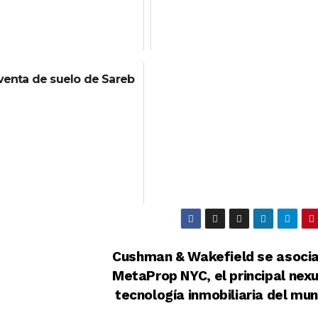
venta de suelo de Sareb
Cushman & Wakefield se asocia
MetaProp NYC, el principal nex
tecnología inmobiliaria del mu