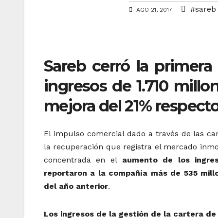
#sareb
AGO 21, 2017
Sareb cerró la primera
ingresos de 1.710 mill
mejora del 21% respect
El impulso comercial dado a través de las ca
la recuperación que registra el mercado inmo
concentrada en el
aumento de los ingres
reportaron a la compañía más de 535 mill
del año anterior
.
Los ingresos de la gestión de la cartera d