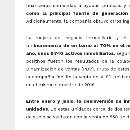
financieras sometidas a ayudas públicas y 
como la principal fuente de generación 
Adicionalmente, la compañía obtuvo otros ing
La mejora del negocio inmobiliario y e
un
incremento de en torno al 70% en el n
año, unos 9.740 activos inmobiliarios
, según
positivos fueron los resultados de la cola
Dinamización de Ventas (PDV). Fruto de estos
la compañía facilitó la venta de 4.180 unida
en el mismo semestre de 2016.
Entre enero y junio, la desinversión de i
unidades
. De estas unidades cerca de dos ter
de suelo se saldaron con la venta de 550 unid