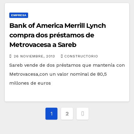
EMPRESA
Bank of America Merrill Lynch
compra dos préstamos de
Metrovacesa a Sareb
26 NOVIEMBRE, 2013
CONSTRUCTORIO
Sareb vende de dos préstamos que mantenía con
Metrovacesa,con un valor nominal de 80,5
millones de euros
Paginación
1
2
de