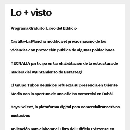
entradas
Lo + visto